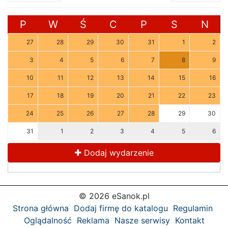
P
W
Ś
C
P
S
N
27
28
29
30
31
1
2
3
4
5
6
7
8
9
10
11
12
13
14
15
16
17
18
19
20
21
22
23
24
25
26
27
28
29
30
31
1
2
3
4
5
6
Dodaj wydarzenie
© 2026 eSanok.pl
Strona główna
Dodaj firmę do katalogu
Regulamin
Oglądalność
Reklama
Nasze serwisy
Kontakt