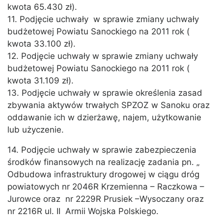
kwota 65.430 zł).
11. Podjęcie uchwały w sprawie zmiany uchwały
budżetowej Powiatu Sanockiego na 2011 rok (
kwota 33.100 zł).
12. Podjęcie uchwały w sprawie zmiany uchwały
budżetowej Powiatu Sanockiego na 2011 rok (
kwota 31.109 zł).
13. Podjęcie uchwały w sprawie określenia zasad
zbywania aktywów trwałych SPZOZ w Sanoku oraz
oddawanie ich w dzierżawę, najem, użytkowanie
lub użyczenie.
14. Podjęcie uchwały w sprawie zabezpieczenia
środków finansowych na realizację zadania pn. „
Odbudowa infrastruktury drogowej w ciągu dróg
powiatowych nr 2046R Krzemienna – Raczkowa –
Jurowce oraz nr 2229R Prusiek –Wysoczany oraz
nr 2216R ul. II Armii Wojska Polskiego.