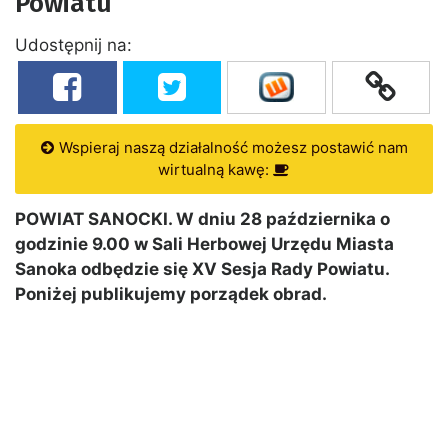
Powiatu
Udostępnij na:
Wspieraj naszą działalność możesz postawić nam
wirtualną kawę:
POWIAT SANOCKI. W dniu 28 października o
godzinie 9.00 w Sali Herbowej Urzędu Miasta
Sanoka odbędzie się XV Sesja Rady Powiatu.
Poniżej publikujemy porządek obrad.