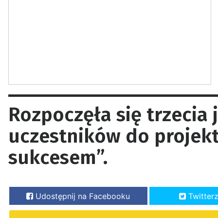
Rozpoczęła się trzecia 
uczestników do projek
sukcesem”.
Udostępnij na Facebooku
Twitter