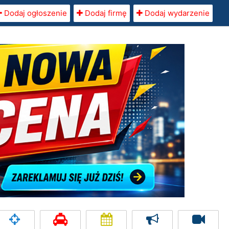
Dodaj ogłoszenie
Dodaj firmę
Dodaj wydarzenie