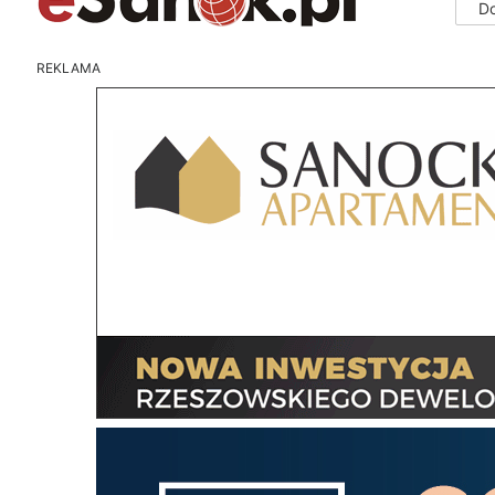
D
REKLAMA