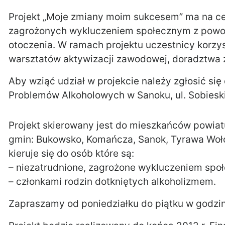
Projekt „Moje zmiany moim sukcesem” ma na ce
zagrożonych wykluczeniem społecznym z powodu
otoczenia. W ramach projektu uczestnicy korzy
warsztatów aktywizacji zawodowej, doradztwa
Aby wziąć udział w projekcie należy zgłosić si
Problemów Alkoholowych w Sanoku, ul. Sobieskiego
Projekt skierowany jest do mieszkańców powiatu
gmin: Bukowsko, Komańcza, Sanok, Tyrawa Wołos
kieruje się do osób które są:
– niezatrudnione, zagrożone wykluczeniem społ
– członkami rodzin dotkniętych alkoholizmem.
Zapraszamy od poniedziałku do piątku w godzi