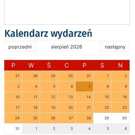
Kalendarz wydarzeń
poprzedni
sierpień 2026
następny
P
W
Ś
C
P
S
N
27
28
29
30
31
1
2
3
4
5
6
7
8
9
10
11
12
13
14
15
16
17
18
19
20
21
22
23
24
25
26
27
28
29
30
31
1
2
3
4
5
6