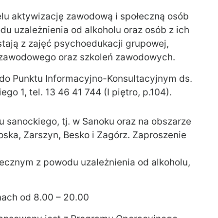
lu aktywizację zawodową i społeczną osób
 uzależnienia od alkoholu oraz osób z ich
stają z zajęć psychoedukacji grupowej,
 zawodowego oraz szkoleń zawodowych.
ę do Punktu Informacyjno-Konsultacyjnym ds.
 1, tel. 13 46 41 744 (I piętro, p.104).
 sanockiego, tj. w Sanoku oraz na obszarze
ka, Zarszyn, Besko i Zagórz. Zaproszenie
ecznym z powodu uzależnienia od alkoholu,
nach od 8.00 – 20.00