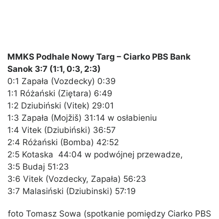
MMKS Podhale Nowy Targ – Ciarko PBS Bank
Sanok 3:7 (1:1, 0:3, 2:3)
0:1 Zapała (Vozdecky) 0:39
1:1 Różański (Ziętara) 6:49
1:2 Dziubiński (Vitek) 29:01
1:3 Zapała (Mojžiš) 31:14 w osłabieniu
1:4 Vitek (Dziubiński) 36:57
2:4 Różański (Bomba) 42:52
2:5 Kotaska 44:04 w podwójnej przewadze,
3:5 Budaj 51:23
3:6 Vitek (Vozdecky, Zapała) 56:23
3:7 Malasiński (Dziubinski) 57:19
foto Tomasz Sowa (spotkanie pomiędzy Ciarko PBS