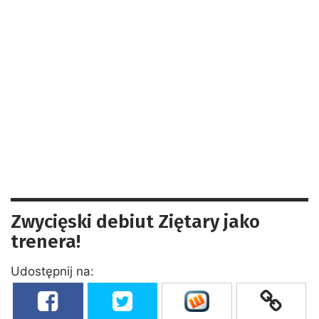
Zwycięski debiut Ziętary jako
trenera!
Udostępnij na: