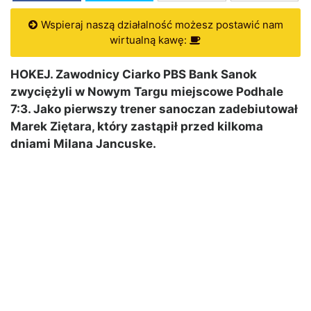
Wspieraj naszą działalność możesz postawić nam
wirtualną kawę:
HOKEJ. Zawodnicy Ciarko PBS Bank Sanok
zwyciężyli w Nowym Targu miejscowe Podhale
7:3. Jako pierwszy trener sanoczan zadebiutował
Marek Ziętara, który zastąpił przed kilkoma
dniami Milana Jancuske.