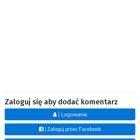
Zaloguj się aby dodać komentarz
| Logowanie
| Zaloguj przez Facebook