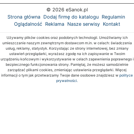
© 2026 eSanok.pl
Strona główna
Dodaj firmę do katalogu
Regulamin
Oglądalność
Reklama
Nasze serwisy
Kontakt
Używamy plików cookies oraz podobnych technologii. Umożliwiamy ich
umieszczanie naszym zewnętrznym dostawcom m.in. w celach: świadczenia
usług, reklamy, statystyk. Korzystając ze strony internetowej, bez zmiany
ustawień przeglądarki, wyrażasz zgodę na ich zapisywanie w Twoim
urządzeniu końcowym i wykorzystywanie w celach zapewnienia poprawnego i
bezpiecznego funkcjonowania strony. Pamiętaj, że możesz samodzielnie
zarządzać plikami cookies, zmieniając ustawienia przeglądarki. Więcej
informacji o tym jak przetwarzamy Twoje dane osobowe znajdziesz w
polityce
prywatności.