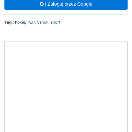
| Zaloguj przez Google
Tagi:
hokej
,
PLH
,
Sanok
,
sport