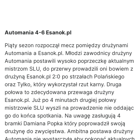
Automania 4-6 Esanok.pl
Piąty sezon rozpoczął mecz pomiędzy drużynami
Automania a Esanok.pl. Młodzi zawodnicy drużyny
Automania postawili wysoko poprzeczkę aktualnym
mistrzom SLU, do przerwy prowadzili oni bowiem z
drużyną Esanok.pl 2:0 po strzałach Polańskiego
oraz Tylko, który wykorzystał rzut karny. Druga
połowa to zdecydowana przewaga drużyny
Esanok.pl. Już po 4 minutach drugiej połowy
mistrzowie SLU wyszli na prowadzenie nie oddając
go do końca spotkania. Na uwagę zasługują 4
bramki Damiana Popka który poprowadził swoją
drużynę do zwycięstwa. Ambitna postawa drużyny
Automania nie wystarczyła aby pokonać aktualnych