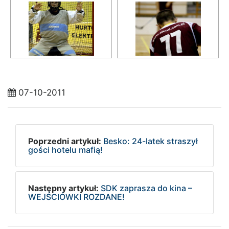
07-10-2011
Poprzedni artykuł:
Besko: 24-latek straszył
gości hotelu mafią!
Następny artykuł:
SDK zaprasza do kina –
WEJŚCIÓWKI ROZDANE!