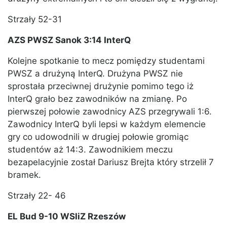
Strzały 52-31
AZS PWSZ Sanok 3:14 InterQ
Kolejne spotkanie to mecz pomiędzy studentami
PWSZ a drużyną InterQ. Drużyna PWSZ nie
sprostała przeciwnej drużynie pomimo tego iż
InterQ grało bez zawodników na zmianę. Po
pierwszej połowie zawodnicy AZS przegrywali 1:6.
Zawodnicy InterQ byli lepsi w każdym elemencie
gry co udowodnili w drugiej połowie gromiąc
studentów aż 14:3. Zawodnikiem meczu
bezapelacyjnie został Dariusz Brejta który strzelił 7
bramek.
Strzały 22- 46
EL Bud 9-10 WSIiZ Rzeszów