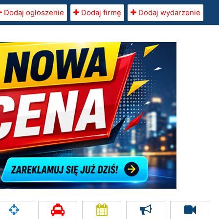
Dodaj ogłoszenie
Dodaj firmę
Dodaj wydarzenie