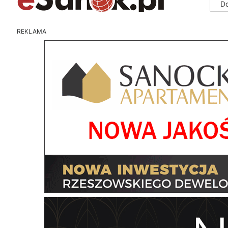
D
REKLAMA