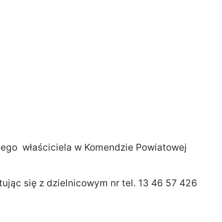
jego właściciela w Komendzie Powiatowej
jąc się z dzielnicowym nr tel. 13 46 57 426