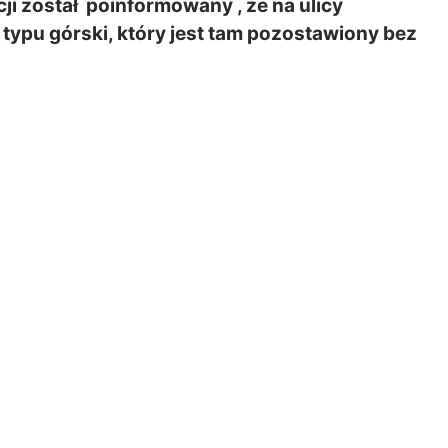
ji został poinformowany , że na ulicy
ypu górski, który jest tam pozostawiony bez