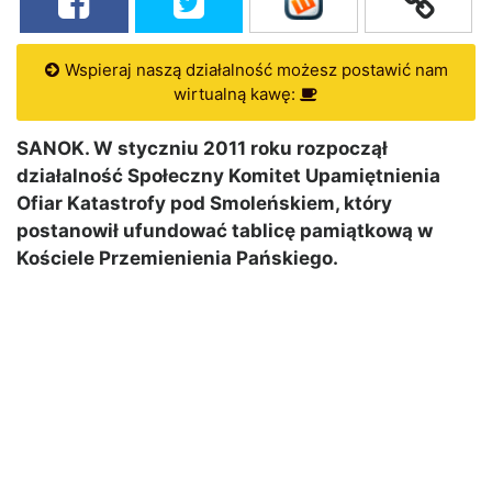
Wspieraj naszą działalność możesz postawić nam
wirtualną kawę:
SANOK. W styczniu 2011 roku rozpoczął
działalność Społeczny Komitet Upamiętnienia
Ofiar Katastrofy pod Smoleńskiem, który
postanowił ufundować tablicę pamiątkową w
Kościele Przemienienia Pańskiego.