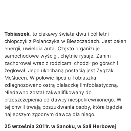
Tobiaszek
, to ciekawy świata dwu i pół letni
chłopczyk z Polańczyka w Bieszczadach. Jest pełen
energii, uwielbia auta. Często organizuje
samochodowe wyścigi, chętnie rysuje. Zanim
zachorował wraz z rodzicami chodził po górach i
żeglował. Jego ukochaną postacią jest Zygzak
McQueen. W połowie lipca u Tobiaszka
zdiagnozowano ostrą białaczkę limfoblastyczną.
Niedawno został zakwalifikowany do
przeszczepienia od dawcy niespokrewnionego. W
tej chwili trwają poszukiwania osoby, która będzie
najlepszym zgodnym dawcą dla niego.
25 września 2011r. w Sanoku, w Sali Herbowej