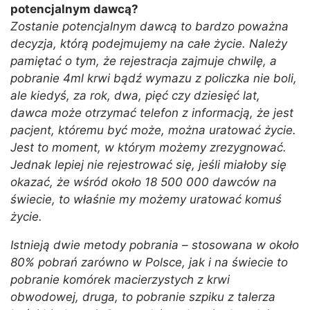
potencjalnym dawcą?
Zostanie potencjalnym dawcą to bardzo poważna
decyzja, którą podejmujemy na całe życie. Należy
pamiętać o tym, że rejestracja zajmuje chwilę, a
pobranie 4ml krwi bądź wymazu z policzka nie boli,
ale kiedyś, za rok, dwa, pięć czy dziesięć lat,
dawca może otrzymać telefon z informacją, że jest
pacjent, któremu być może, można uratować życie.
Jest to moment, w którym możemy zrezygnować.
Jednak lepiej nie rejestrować się, jeśli miałoby się
okazać, że wśród około 18 500 000 dawców na
świecie, to właśnie my możemy uratować komuś
życie.
Istnieją dwie metody pobrania – stosowana w około
80% pobrań zarówno w Polsce, jak i na świecie to
pobranie komórek macierzystych z krwi
obwodowej, druga, to pobranie szpiku z talerza