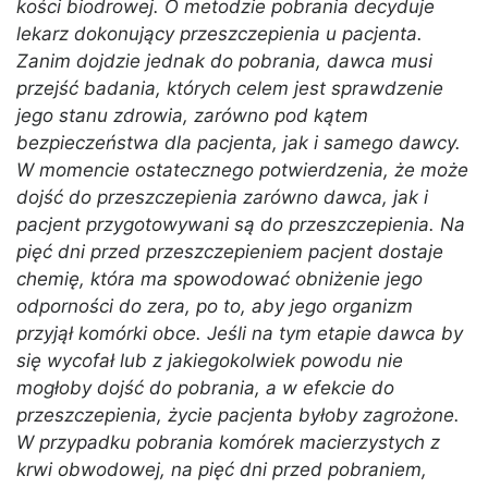
kości biodrowej. O metodzie pobrania decyduje
lekarz dokonujący przeszczepienia u pacjenta.
Zanim dojdzie jednak do pobrania, dawca musi
przejść badania, których celem jest sprawdzenie
jego stanu zdrowia, zarówno pod kątem
bezpieczeństwa dla pacjenta, jak i samego dawcy.
W momencie ostatecznego potwierdzenia, że może
dojść do przeszczepienia zarówno dawca, jak i
pacjent przygotowywani są do przeszczepienia. Na
pięć dni przed przeszczepieniem pacjent dostaje
chemię, która ma spowodować obniżenie jego
odporności do zera, po to, aby jego organizm
przyjął komórki obce. Jeśli na tym etapie dawca by
się wycofał lub z jakiegokolwiek powodu nie
mogłoby dojść do pobrania, a w efekcie do
przeszczepienia, życie pacjenta byłoby zagrożone.
W przypadku pobrania komórek macierzystych z
krwi obwodowej, na pięć dni przed pobraniem,