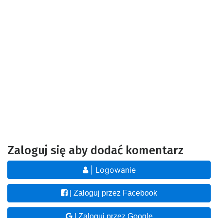
Zaloguj się aby dodać komentarz
| Logowanie
| Zaloguj przez Facebook
| Zaloguj przez Google