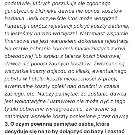
podstawie, których poszukuje się zgodnego
genetycznie bliźniaka dawca nie ponosi kosztów
badania. Jeśli oczywiście ktoś może wesprzeć
Fundację i oprócz rejestracji pokryć koszty badania,
to jesteśmy bardzo wdzięczni. Natomiast wsparcie
finansowe nie jest warunkiem dokonania rejestracji.
Na etapie pobrania komórek macierzystych z krwi
obwodowej lub szpiku
z talerza kości biodrowej
dawca nie ponosi żadnych kosztów. Zwracane są
wszystkie koszty dojazdu do kliniki, ewentualnego
pobytu w hotelu, koszty nieobecności w pracy,
ewentualne koszty opieki nad dziećmi w czasie
zabiegu, etc. Należy pamiętać, że zostanie dawcą
jest wolontaryjne i ustawowo nie może być z tego
tytułu pobierane wynagrodzenie, zwracane są
natomiast wszelkie koszty poniesione przez dawcę.
3. O czym powinna pamiętać osoba, która
decyduje się na to by dołączyć do bazy i zostać