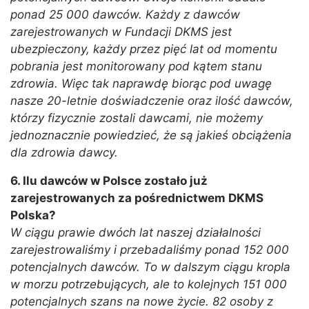
ponad 25 000 dawców. Każdy z dawców
zarejestrowanych w Fundacji DKMS jest
ubezpieczony, każdy przez pięć lat od momentu
pobrania jest monitorowany pod kątem stanu
zdrowia. Więc tak naprawdę biorąc pod uwagę
nasze 20-letnie doświadczenie oraz ilość dawców,
którzy fizycznie zostali dawcami, nie możemy
jednoznacznie powiedzieć, że są jakieś obciążenia
dla zdrowia dawcy.
6. Ilu dawców w Polsce zostało już
zarejestrowanych za pośrednictwem DKMS
Polska?
W ciągu prawie dwóch lat naszej działalności
zarejestrowaliśmy i przebadaliśmy ponad 152 000
potencjalnych dawców. To w dalszym ciągu kropla
w morzu potrzebujących, ale to kolejnych 151 000
potencjalnych szans na nowe życie. 82 osoby z