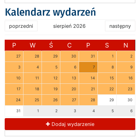
Kalendarz wydarzeń
poprzedni
sierpień 2026
następny
P
W
Ś
C
P
S
N
27
28
29
30
31
1
2
3
4
5
6
7
8
9
10
11
12
13
14
15
16
17
18
19
20
21
22
23
24
25
26
27
28
29
30
31
1
2
3
4
5
6
Dodaj wydarzenie