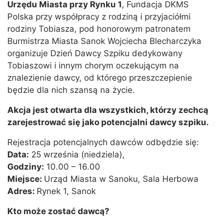
Urzędu Miasta przy Rynku 1
, Fundacja DKMS
Polska przy współpracy z rodziną i przyjaciółmi
rodziny Tobiasza, pod honorowym patronatem
Burmistrza Miasta Sanok Wojciecha Blecharczyka
organizuje Dzień Dawcy Szpiku dedykowany
Tobiaszowi i innym chorym oczekującym na
znalezienie dawcy, od którego przeszczepienie
będzie dla nich szansą na życie.
Akcja jest otwarta dla wszystkich, którzy zechcą
zarejestrować się jako potencjalni dawcy szpiku.
Rejestracja potencjalnych dawców odbędzie się:
Data:
25 września (niedziela),
Godziny:
10.00 – 16.00
Miejsce:
Urząd Miasta w Sanoku, Sala Herbowa
Adres:
Rynek 1, Sanok
Kto może zostać dawcą?