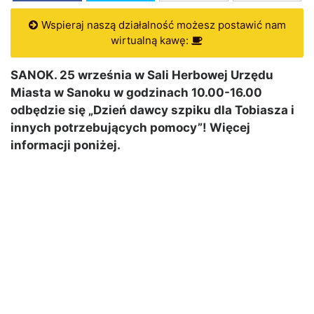
Wspieraj naszą działalność możesz postawić nam
wirtualną kawę:
SANOK. 25 września w Sali Herbowej Urzędu
Miasta w Sanoku w godzinach 10.00-16.00
odbędzie się „Dzień dawcy szpiku dla Tobiasza i
innych potrzebujących pomocy”! Więcej
informacji poniżej.