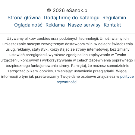
© 2026 eSanok.pl
Strona główna
Dodaj firmę do katalogu
Regulamin
Oglądalność
Reklama
Nasze serwisy
Kontakt
Używamy plików cookies oraz podobnych technologii. Umożliwiamy ich
umieszczanie naszym zewnętrznym dostawcom m.in. w celach: świadczenia
usług, reklamy, statystyk. Korzystając ze strony internetowej, bez zmiany
ustawień przeglądarki, wyrażasz zgodę na ich zapisywanie w Twoim
urządzeniu końcowym i wykorzystywanie w celach zapewnienia poprawnego i
bezpiecznego funkcjonowania strony. Pamiętaj, że możesz samodzielnie
zarządzać plikami cookies, zmieniając ustawienia przeglądarki. Więcej
informacji o tym jak przetwarzamy Twoje dane osobowe znajdziesz w
polityce
prywatności.