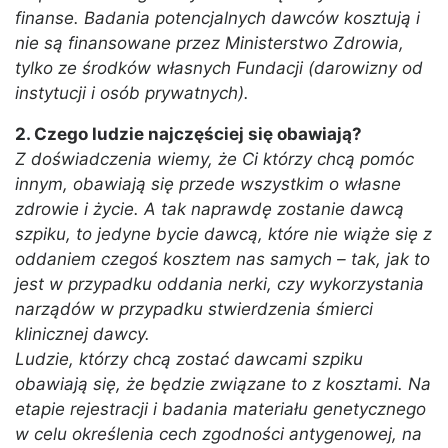
finanse. Badania potencjalnych dawców kosztują i
nie są finansowane przez Ministerstwo Zdrowia,
tylko ze środków własnych Fundacji (darowizny od
instytucji i osób prywatnych).
2. Czego ludzie najczęściej się obawiają?
Z doświadczenia wiemy, że Ci którzy chcą pomóc
innym, obawiają się przede wszystkim o własne
zdrowie i życie. A tak naprawdę zostanie dawcą
szpiku, to jedyne bycie dawcą, które nie wiąże się z
oddaniem czegoś kosztem nas samych – tak, jak to
jest w przypadku oddania nerki, czy wykorzystania
narządów w przypadku stwierdzenia śmierci
klinicznej dawcy.
Ludzie, którzy chcą zostać dawcami szpiku
obawiają się, że będzie związane to z kosztami. Na
etapie rejestracji i badania materiału genetycznego
w celu określenia cech zgodności antygenowej, na