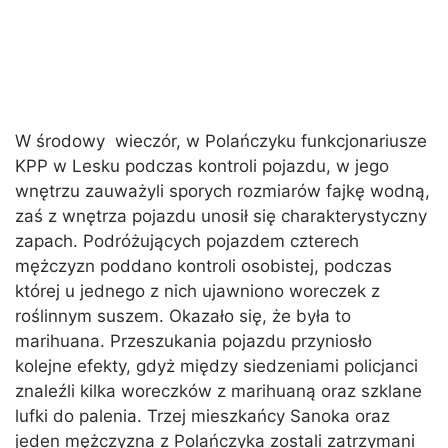
W środowy wieczór, w Polańczyku funkcjonariusze
KPP w Lesku podczas kontroli pojazdu, w jego
wnętrzu zauważyli sporych rozmiarów fajkę wodną,
zaś z wnętrza pojazdu unosił się charakterystyczny
zapach. Podróżujących pojazdem czterech
mężczyzn poddano kontroli osobistej, podczas
której u jednego z nich ujawniono woreczek z
roślinnym suszem. Okazało się, że była to
marihuana. Przeszukania pojazdu przyniosło
kolejne efekty, gdyż między siedzeniami policjanci
znaleźli kilka woreczków z marihuaną oraz szklane
lufki do palenia. Trzej mieszkańcy Sanoka oraz
jeden mężczyzna z Polańczyka zostali zatrzymani