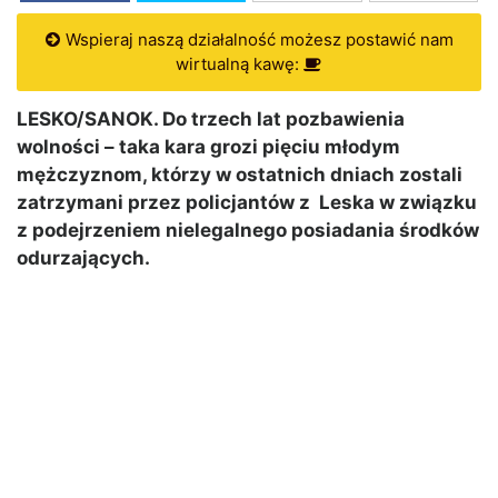
Wspieraj naszą działalność możesz postawić nam
wirtualną kawę:
LESKO/SANOK. Do trzech lat pozbawienia
wolności – taka kara grozi pięciu młodym
mężczyznom, którzy w ostatnich dniach zostali
zatrzymani przez policjantów z Leska w związku
z podejrzeniem nielegalnego posiadania środków
odurzających.