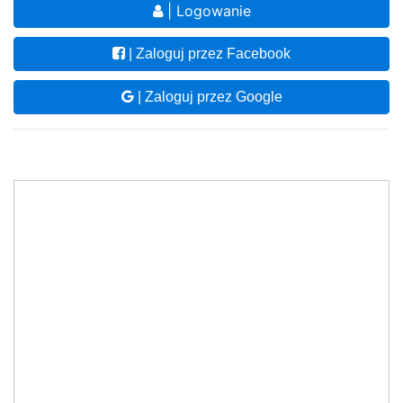
| Logowanie
| Zaloguj przez Facebook
| Zaloguj przez Google