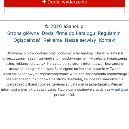
Dodaj wydarzenie
© 2026 eSanok.pl
Strona główna
Dodaj firmę do katalogu
Regulamin
Oglądalność
Reklama
Nasze serwisy
Kontakt
Używamy plików cookies oraz podobnych technologii. Umożliwiamy ich
umieszczanie naszym zewnętrznym dostawcom m.in. w celach: świadczenia
usług, reklamy, statystyk. Korzystając ze strony internetowej, bez zmiany
ustawień przeglądarki, wyrażasz zgodę na ich zapisywanie w Twoim
urządzeniu końcowym i wykorzystywanie w celach zapewnienia poprawnego i
bezpiecznego funkcjonowania strony. Pamiętaj, że możesz samodzielnie
zarządzać plikami cookies, zmieniając ustawienia przeglądarki. Więcej
informacji o tym jak przetwarzamy Twoje dane osobowe znajdziesz w
polityce
prywatności.