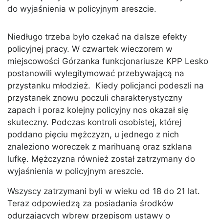
do wyjaśnienia w policyjnym areszcie.
Niedługo trzeba było czekać na dalsze efekty
policyjnej pracy. W czwartek wieczorem w
miejscowości Górzanka funkcjonariusze KPP Lesko
postanowili wylegitymować przebywającą na
przystanku młodzież. Kiedy policjanci podeszli na
przystanek znowu poczuli charakterystyczny
zapach i poraz kolejny policyjny nos okazał się
skuteczny. Podczas kontroli osobistej, której
poddano pięciu mężczyzn, u jednego z nich
znaleziono woreczek z marihuaną oraz szklana
lufkę. Mężczyzna również został zatrzymany do
wyjaśnienia w policyjnym areszcie.
Wszyscy zatrzymani byli w wieku od 18 do 21 lat.
Teraz odpowiedzą za posiadania środków
odurzających wbrew przepisom ustawy o