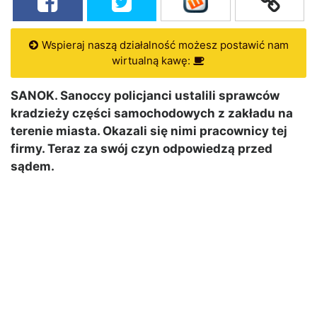
Wspieraj naszą działalność możesz postawić nam
wirtualną kawę:
SANOK. Sanoccy policjanci ustalili sprawców
kradzieży części samochodowych z zakładu na
terenie miasta. Okazali się nimi pracownicy tej
firmy. Teraz za swój czyn odpowiedzą przed
sądem.