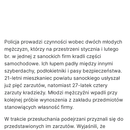
Policja prowadzi czynności wobec dwóch młodych
mężczyzn, którzy na przestrzeni stycznia i lutego
br. w jednej z sanockich firm kradli części
samochodowe. Ich łupem padły między innymi
szyberdachy, podłokietniki i pasy bezpieczeństwa.
21-letni mieszkaniec powiatu sanockiego usłyszał
już pięć zarzutów, natomiast 27-latek cztery
zarzuty kradzieży. Młodzi mężczyźni wpadli przy
kolejnej próbie wynoszenia z zakładu przedmiotów
stanowiących własność firmy.
W trakcie przesłuchania podejrzani przyznali się do
przedstawionych im zarzutów. Wyjaśnili, że