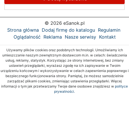
© 2026 eSanok.pl
Strona główna
Dodaj firmę do katalogu
Regulamin
Oglądalność
Reklama
Nasze serwisy
Kontakt
Używamy plików cookies oraz podobnych technologii. Umożliwiamy ich
umieszczanie naszym zewnętrznym dostawcom m.in. w celach: świadczenia
usług, reklamy, statystyk. Korzystając ze strony internetowej, bez zmiany
ustawień przeglądarki, wyrażasz zgodę na ich zapisywanie w Twoim
urządzeniu końcowym i wykorzystywanie w celach zapewnienia poprawnego i
bezpiecznego funkcjonowania strony. Pamiętaj, że możesz samodzielnie
zarządzać plikami cookies, zmieniając ustawienia przeglądarki. Więcej
informacji o tym jak przetwarzamy Twoje dane osobowe znajdziesz w
polityce
prywatności.