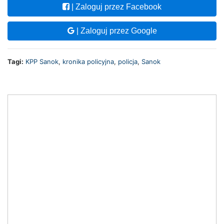
| Zaloguj przez Facebook
| Zaloguj przez Google
Tagi:
KPP Sanok
,
kronika policyjna
,
policja
,
Sanok