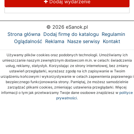
Dodaj wydarzenie
© 2026 eSanok.pl
Strona główna
Dodaj firmę do katalogu
Regulamin
Oglądalność
Reklama
Nasze serwisy
Kontakt
Używamy plików cookies oraz podobnych technologii. Umożliwiamy ich
umieszczanie naszym zewnętrznym dostawcom m.in. w celach: świadczenia
usług, reklamy, statystyk. Korzystając ze strony internetowej, bez zmiany
ustawień przeglądarki, wyrażasz zgodę na ich zapisywanie w Twoim
urządzeniu końcowym i wykorzystywanie w celach zapewnienia poprawnego i
bezpiecznego funkcjonowania strony. Pamiętaj, że możesz samodzielnie
zarządzać plikami cookies, zmieniając ustawienia przeglądarki. Więcej
informacji o tym jak przetwarzamy Twoje dane osobowe znajdziesz w
polityce
prywatności.