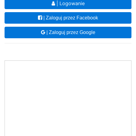
| Logowanie
| Zaloguj przez Facebook
| Zaloguj przez Google