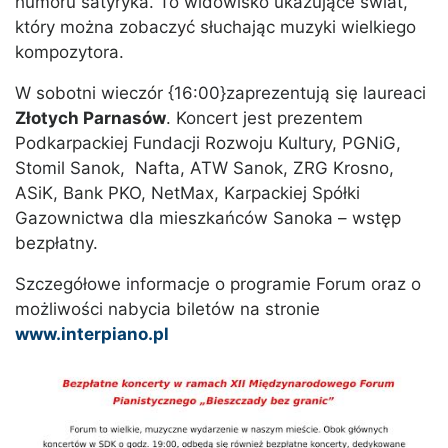
humoru satyryka. To widowisko ukazujące świat,
który można zobaczyć słuchając muzyki wielkiego
kompozytora.
W sobotni wieczór {16:00}zaprezentują się laureaci
Złotych Parnasów
. Koncert jest prezentem
Podkarpackiej Fundacji Rozwoju Kultury, PGNiG,
Stomil Sanok, Nafta, ATW Sanok, ZRG Krosno,
ASiK, Bank PKO, NetMax, Karpackiej Spółki
Gazownictwa dla mieszkańców Sanoka – wstęp
bezpłatny.
Szczegółowe informacje o programie Forum oraz o
możliwości nabycia biletów na stronie
www.interpiano.pl