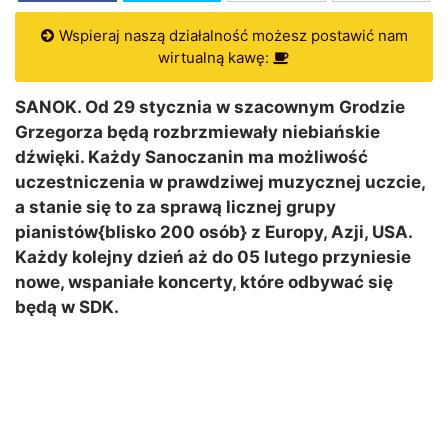
Wspieraj naszą działalność możesz postawić nam
wirtualną kawę:
SANOK. Od 29 stycznia w szacownym Grodzie
Grzegorza będą rozbrzmiewały niebiańskie
dźwięki. Każdy Sanoczanin ma możliwość
uczestniczenia w prawdziwej muzycznej uczcie,
a stanie się to za sprawą licznej grupy
pianistów{blisko 200 osób} z Europy, Azji, USA.
Każdy kolejny dzień aż do 05 lutego przyniesie
nowe, wspaniałe koncerty, które odbywać się
będą w SDK.