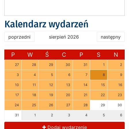
Kalendarz wydarzeń
poprzedni
sierpień 2026
następny
P
W
Ś
C
P
S
N
27
28
29
30
31
1
2
3
4
5
6
7
8
9
10
11
12
13
14
15
16
17
18
19
20
21
22
23
24
25
26
27
28
29
30
31
1
2
3
4
5
6
Dodaj wydarzenie