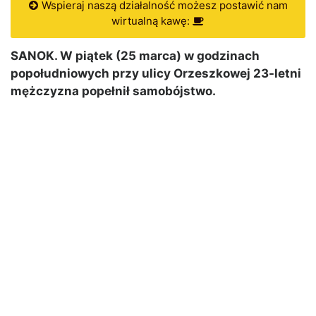
Wspieraj naszą działalność możesz postawić nam
wirtualną kawę:
SANOK. W piątek (25 marca) w godzinach
popołudniowych przy ulicy Orzeszkowej 23-letni
mężczyzna popełnił samobójstwo.