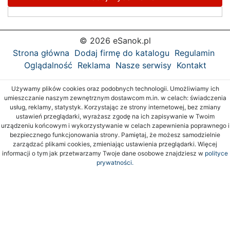
© 2026 eSanok.pl
Strona główna
Dodaj firmę do katalogu
Regulamin
Oglądalność
Reklama
Nasze serwisy
Kontakt
Używamy plików cookies oraz podobnych technologii. Umożliwiamy ich
umieszczanie naszym zewnętrznym dostawcom m.in. w celach: świadczenia
usług, reklamy, statystyk. Korzystając ze strony internetowej, bez zmiany
ustawień przeglądarki, wyrażasz zgodę na ich zapisywanie w Twoim
urządzeniu końcowym i wykorzystywanie w celach zapewnienia poprawnego i
bezpiecznego funkcjonowania strony. Pamiętaj, że możesz samodzielnie
zarządzać plikami cookies, zmieniając ustawienia przeglądarki. Więcej
informacji o tym jak przetwarzamy Twoje dane osobowe znajdziesz w
polityce
prywatności.