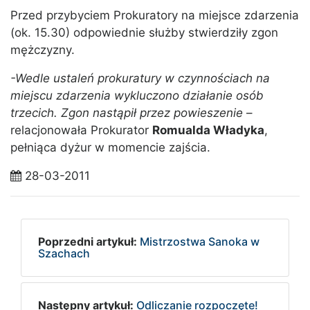
Przed przybyciem Prokuratory na miejsce zdarzenia
(ok. 15.30) odpowiednie służby stwierdziły zgon
mężczyzny.
-Wedle ustaleń prokuratury w czynnościach na
miejscu zdarzenia wykluczono działanie osób
trzecich. Zgon nastąpił przez powieszenie
–
relacjonowała Prokurator
Romualda Władyka
,
pełniąca dyżur w momencie zajścia.
28-03-2011
Poprzedni artykuł:
Mistrzostwa Sanoka w
Szachach
Następny artykuł:
Odliczanie rozpoczęte!