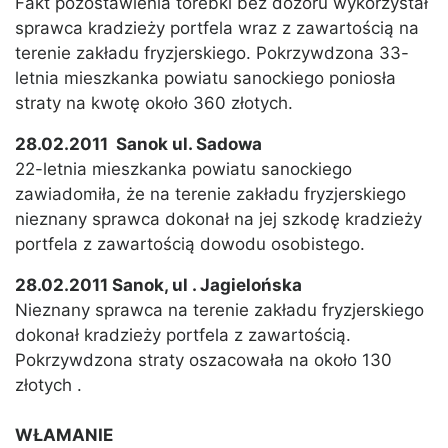
Fakt pozostawienia torebki bez dozoru wykorzystał
sprawca kradzieży portfela wraz z zawartością na
terenie zakładu fryzjerskiego. Pokrzywdzona 33-
letnia mieszkanka powiatu sanockiego poniosła
straty na kwotę około 360 złotych.
28.02.2011 Sanok ul. Sadowa
22-letnia mieszkanka powiatu sanockiego
zawiadomiła, że na terenie zakładu fryzjerskiego
nieznany sprawca dokonał na jej szkodę kradzieży
portfela z zawartością dowodu osobistego.
28.02.2011 Sanok, ul . Jagielońska
Nieznany sprawca na terenie zakładu fryzjerskiego
dokonał kradzieży portfela z zawartością.
Pokrzywdzona straty oszacowała na około 130
złotych .
WŁAMANIE