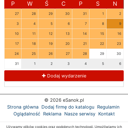
P
W
Ś
C
P
S
N
27
28
29
30
31
1
2
3
4
5
6
7
8
9
10
11
12
13
14
15
16
17
18
19
20
21
22
23
24
25
26
27
28
29
30
31
1
2
3
4
5
6
Dodaj wydarzenie
© 2026 eSanok.pl
Strona główna
Dodaj firmę do katalogu
Regulamin
Oglądalność
Reklama
Nasze serwisy
Kontakt
Używamy plików cookies oraz podobnych technologii. Umożliwiamy ich