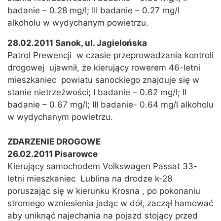
badanie – 0.28 mg/l; III badanie – 0.27 mg/l
alkoholu w wydychanym powietrzu.
28.02.2011 Sanok, ul. Jagielońska
Patrol Prewencji w czasie przeprowadzania kontroli
drogowej ujawnił, że kierujący rowerem 46-letni
mieszkaniec powiatu sanockiego znajduje się w
stanie nietrzeźwości; I badanie – 0.62 mg/l; II
badanie – 0.67 mg/l; III badanie- 0.64 mg/l alkoholu
w wydychanym powietrzu.
ZDARZENIE DROGOWE
26.02.2011 Pisarowce
Kierujący samochodem Volkswagen Passat 33-
letni mieszkaniec Lublina na drodze k-28
poruszając się w kierunku Krosna , po pokonaniu
stromego wzniesienia jadąc w dół, zaczął hamować
aby uniknąć najechania na pojazd stojący przed