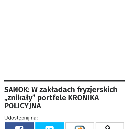
SANOK: W zakładach fryzjerskich
„znikały” portfele KRONIKA
POLICYJNA
Udostępnij na: