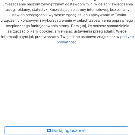
umieszczanie naszym zewnętrznym dostawcom m.in. w celach: świadczenia
usług, reklamy, statystyk. Korzystając ze strony internetowej, bez zmiany
ustawień przeglądarki, wyrażasz zgodę na ich zapisywanie w Twoim
urządzeniu końcowym i wykorzystywanie w celach zapewnienia poprawnego i
bezpiecznego funkcjonowania strony. Pamiętaj, że możesz samodzielnie
zarządzać plikami cookies, zmieniając ustawienia przeglądarki. Więcej
informacji o tym jak przetwarzamy Twoje dane osobowe znajdziesz w
polityce
prywatności.
Dodaj ogłoszenie