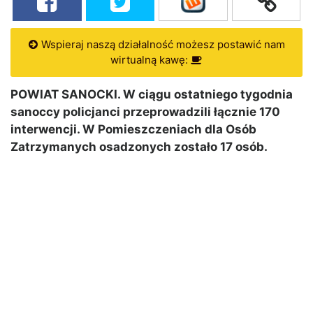
Wspieraj naszą działalność możesz postawić nam
wirtualną kawę:
POWIAT SANOCKI. W ciągu ostatniego tygodnia
sanoccy policjanci przeprowadzili łącznie 170
interwencji. W Pomieszczeniach dla Osób
Zatrzymanych osadzonych zostało 17 osób.