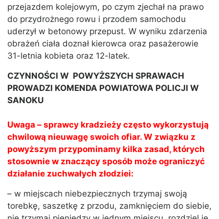
przejazdem kolejowym, po czym zjechał na prawo
do przydrożnego rowu i przodem samochodu
uderzył w betonowy przepust. W wyniku zdarzenia
obrażeń ciała doznał kierowca oraz pasażerowie
31-letnia kobieta oraz 12-latek.
CZYNNOŚCI W POWYŻSZYCH SPRAWACH
PROWADZI KOMENDA POWIATOWA POLICJI W
SANOKU
Uwaga – sprawcy kradzieży często wykorzystują
chwilową nieuwagę swoich ofiar. W związku z
powyższym przypominamy kilka zasad, których
stosownie w znaczący sposób może ograniczyć
działanie zuchwałych złodziei:
– w miejscach niebezpiecznych trzymaj swoją
torebkę, saszetkę z przodu, zamknięciem do siebie,
nie trzymaj pieniędzy w jednym miejscu, rozdziel je