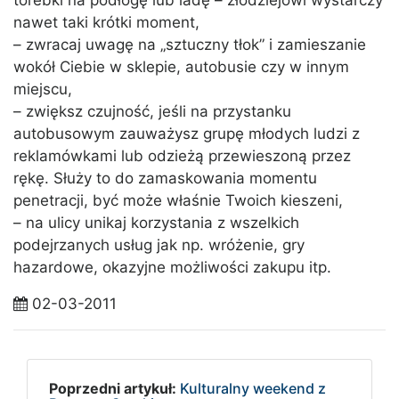
nawet taki krótki moment,
– zwracaj uwagę na „sztuczny tłok” i zamieszanie
wokół Ciebie w sklepie, autobusie czy w innym
miejscu,
– zwiększ czujność, jeśli na przystanku
autobusowym zauważysz grupę młodych ludzi z
reklamówkami lub odzieżą przewieszoną przez
rękę. Służy to do zamaskowania momentu
penetracji, być może właśnie Twoich kieszeni,
– na ulicy unikaj korzystania z wszelkich
podejrzanych usług jak np. wróżenie, gry
hazardowe, okazyjne możliwości zakupu itp.
02-03-2011
Poprzedni artykuł:
Kulturalny weekend z