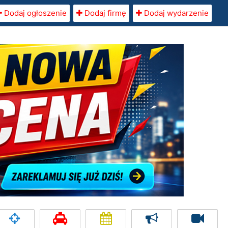
Dodaj ogłoszenie
Dodaj firmę
Dodaj wydarzenie