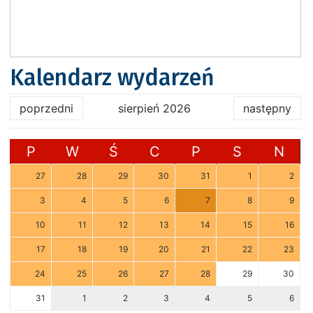
Kalendarz wydarzeń
poprzedni
sierpień 2026
następny
P
W
Ś
C
P
S
N
27
28
29
30
31
1
2
3
4
5
6
7
8
9
10
11
12
13
14
15
16
17
18
19
20
21
22
23
24
25
26
27
28
29
30
31
1
2
3
4
5
6