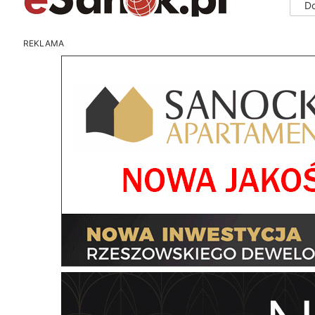
D
REKLAMA