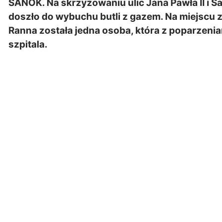
SANOK. Na skrzyżowaniu ulic Jana Pawła II i S
doszło do wybuchu butli z gazem. Na miejscu 
Ranna została jedna osoba, która z poparzenia
szpitala.