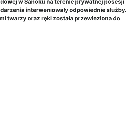
adowej w Sanoku na terenie prywatnej posesji
zdarzenia interweniowały odpowiednie służby.
mi twarzy oraz ręki została przewieziona do