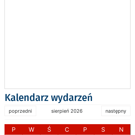
Kalendarz wydarzeń
poprzedni
sierpień 2026
następny
P
W
Ś
C
P
S
N