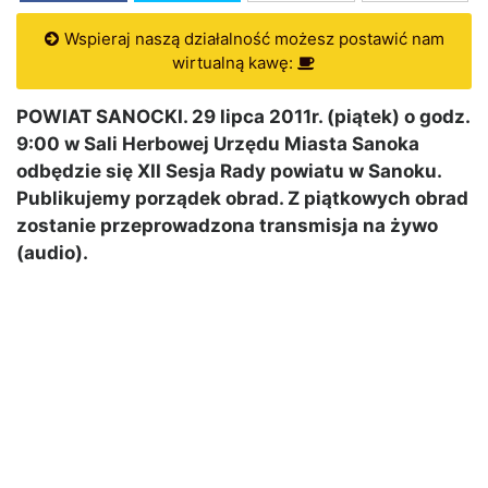
Wspieraj naszą działalność możesz postawić nam
wirtualną kawę:
POWIAT SANOCKI. 29 lipca 2011r. (piątek) o godz.
9:00 w Sali Herbowej Urzędu Miasta Sanoka
odbędzie się XII Sesja Rady powiatu w Sanoku.
Publikujemy porządek obrad. Z piątkowych obrad
zostanie przeprowadzona transmisja na żywo
(audio).