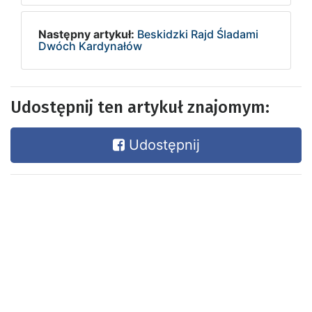
Następny artykuł:
Beskidzki Rajd Śladami
Dwóch Kardynałów
Udostępnij ten artykuł znajomym:
Udostępnij