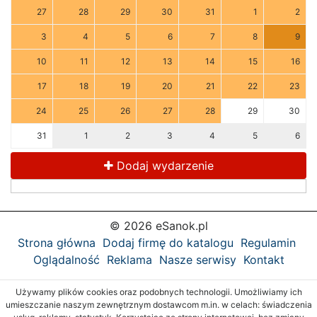
27
28
29
30
31
1
2
3
4
5
6
7
8
9
10
11
12
13
14
15
16
17
18
19
20
21
22
23
24
25
26
27
28
29
30
31
1
2
3
4
5
6
Dodaj wydarzenie
© 2026 eSanok.pl
Strona główna
Dodaj firmę do katalogu
Regulamin
Oglądalność
Reklama
Nasze serwisy
Kontakt
Używamy plików cookies oraz podobnych technologii. Umożliwiamy ich
umieszczanie naszym zewnętrznym dostawcom m.in. w celach: świadczenia