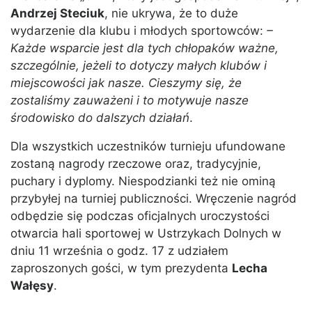
Andrzej Steciuk
, nie ukrywa, że to duże
wydarzenie dla klubu i młodych sportowców:
–
Każde wsparcie jest dla tych chłopaków ważne,
szczególnie, jeżeli to dotyczy małych klubów i
miejscowości jak nasze. Cieszymy się, że
zostaliśmy zauważeni i to motywuje nasze
środowisko do dalszych działań
.
Dla wszystkich uczestników turnieju ufundowane
zostaną nagrody rzeczowe oraz, tradycyjnie,
puchary i dyplomy. Niespodzianki też nie ominą
przybyłej na turniej publiczności. Wręczenie nagród
odbędzie się podczas oficjalnych uroczystości
otwarcia hali sportowej w Ustrzykach Dolnych w
dniu 11 września o godz. 17 z udziałem
zaproszonych gości, w tym prezydenta
Lecha
Wałęsy
.