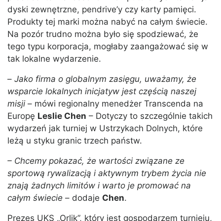
dyski zewnętrzne, pendrive’y czy karty pamięci.
Produkty tej marki można nabyć na całym świecie.
Na pozór trudno można było się spodziewać, że
tego typu korporacja, mogłaby zaangażować się w
tak lokalne wydarzenie.
–
Jako firma o globalnym zasięgu, uważamy, że
wsparcie lokalnych inicjatyw jest częścią naszej
misji
– mówi regionalny menedżer Transcenda na
Europę
Leslie Chen
– Dotyczy to szczególnie takich
wydarzeń jak turniej w Ustrzykach Dolnych, które
leżą u styku granic trzech państw.
– Chcemy pokazać, że wartości związane ze
sportową rywalizacją i aktywnym trybem życia nie
znają żadnych limitów i warto je promować na
całym świecie
– dodaje
Chen
.
Prezes UKS „Orlik”, który jest gospodarzem turnieju,