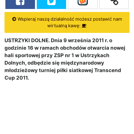
Wspieraj naszą działalność możesz postawić nam
wirtualną kawę:
USTRZYKI DOLNE. Dnia 9 września 2011 r. o
godzinie 16 w ramach obchodów otwarcia nowej
hali sportowej przy ZSP nr 1 w Ustrzykach
Dolnych, odbędzie się międzynarodowy
młodzieżowy turniej piłki siatkowej Transcend
Cup 2011.