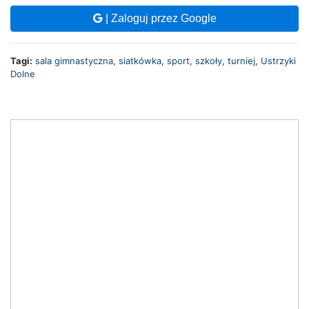
| Zaloguj przez Google
Tagi:
sala gimnastyczna
,
siatkówka
,
sport
,
szkoły
,
turniej
,
Ustrzyki
Dolne