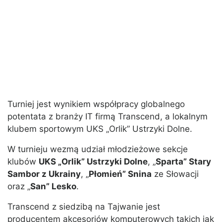
Turniej jest wynikiem współpracy globalnego
potentata z branży IT firmą Transcend, a lokalnym
klubem sportowym UKS „Orlik” Ustrzyki Dolne.
W turnieju wezmą udział młodzieżowe sekcje
klubów
UKS „Orlik” Ustrzyki Dolne
, „
Sparta” Stary
Sambor z Ukrainy
, „
Płomień” Snina
ze Słowacji
oraz „
San” Lesko
.
Transcend z siedzibą na Tajwanie jest
producentem akcesoriów komputerowych takich jak