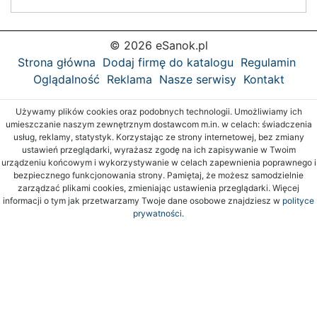
© 2026 eSanok.pl
Strona główna
Dodaj firmę do katalogu
Regulamin
Oglądalność
Reklama
Nasze serwisy
Kontakt
Używamy plików cookies oraz podobnych technologii. Umożliwiamy ich
umieszczanie naszym zewnętrznym dostawcom m.in. w celach: świadczenia
usług, reklamy, statystyk. Korzystając ze strony internetowej, bez zmiany
ustawień przeglądarki, wyrażasz zgodę na ich zapisywanie w Twoim
urządzeniu końcowym i wykorzystywanie w celach zapewnienia poprawnego i
bezpiecznego funkcjonowania strony. Pamiętaj, że możesz samodzielnie
zarządzać plikami cookies, zmieniając ustawienia przeglądarki. Więcej
informacji o tym jak przetwarzamy Twoje dane osobowe znajdziesz w
polityce
prywatności.