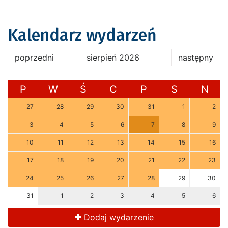
Kalendarz wydarzeń
poprzedni
sierpień 2026
następny
P
W
Ś
C
P
S
N
27
28
29
30
31
1
2
3
4
5
6
7
8
9
10
11
12
13
14
15
16
17
18
19
20
21
22
23
24
25
26
27
28
29
30
31
1
2
3
4
5
6
Dodaj wydarzenie