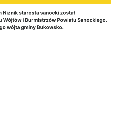
Niżnik starosta sanocki został
Wójtów i Burmistrzów Powiatu Sanockiego.
ego wójta gminy Bukowsko.