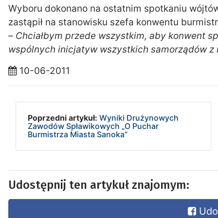
Wyboru dokonano na ostatnim spotkaniu wójtów 
zastąpił na stanowisku szefa konwentu burmist
–
Chciałbym przede wszystkim, aby konwent spot
wspólnych inicjatyw wszystkich samorządów z 
10-06-2011
Poprzedni artykuł:
Wyniki Drużynowych
Zawodów Spławikowych „O Puchar
Burmistrza Miasta Sanoka”
Udostępnij ten artykuł znajomym:
Udos