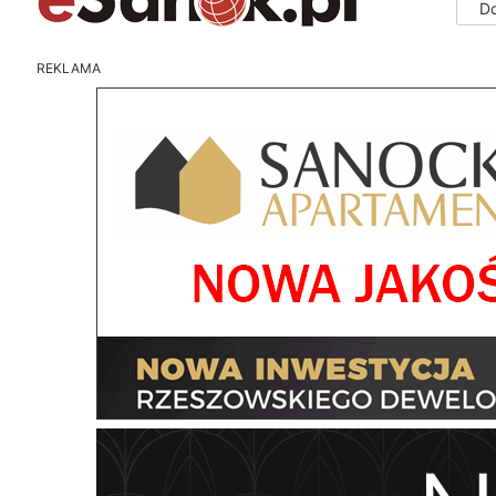
D
REKLAMA