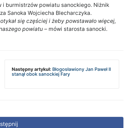
i burmistrzów powiatu sanockiego. Niżnik
rza Sanoka Wojciecha Blecharczyka.
ykał się częściej i żeby powstawało więcej,
naszego powiatu –
mówi starosta sanocki.
Następny artykuł:
Błogosławiony Jan Paweł II
stanął obok sanockiej Fary
tępnij