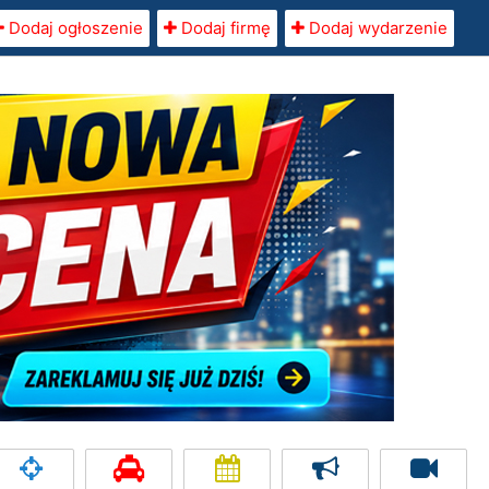
Dodaj ogłoszenie
Dodaj firmę
Dodaj wydarzenie