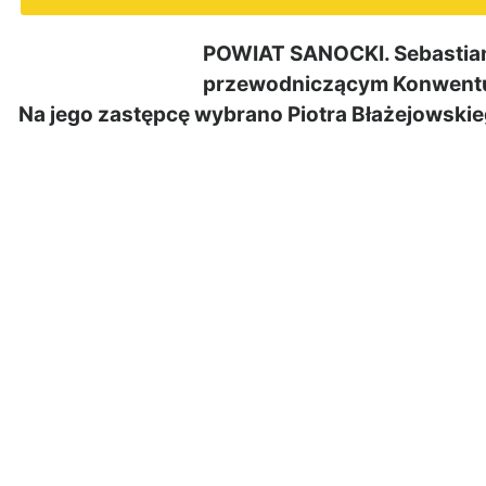
POWIAT SANOCKI. Sebastian 
przewodniczącym Konwentu 
Na jego zastępcę wybrano Piotra Błażejowski