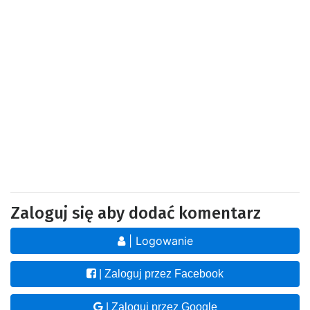
Zaloguj się aby dodać komentarz
| Logowanie
| Zaloguj przez Facebook
| Zaloguj przez Google