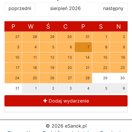
poprzedni
sierpień 2026
następny
P
W
Ś
C
P
S
N
27
28
29
30
31
1
2
3
4
5
6
7
8
9
10
11
12
13
14
15
16
17
18
19
20
21
22
23
24
25
26
27
28
29
30
31
1
2
3
4
5
6
Dodaj wydarzenie
© 2026 eSanok.pl