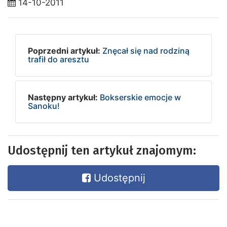
14-10-2011
Poprzedni artykuł:
Znęcał się nad rodziną
trafił do aresztu
Następny artykuł:
Bokserskie emocje w
Sanoku!
Udostępnij ten artykuł znajomym:
Udostępnij