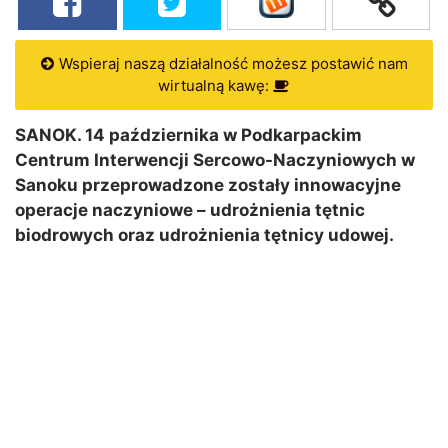
Wspieraj naszą działalność możesz postawić nam
wirtualną kawę:
SANOK. 14 października w Podkarpackim
Centrum Interwencji Sercowo-Naczyniowych w
Sanoku przeprowadzone zostały innowacyjne
operacje naczyniowe – udrożnienia tętnic
biodrowych oraz udrożnienia tętnicy udowej.