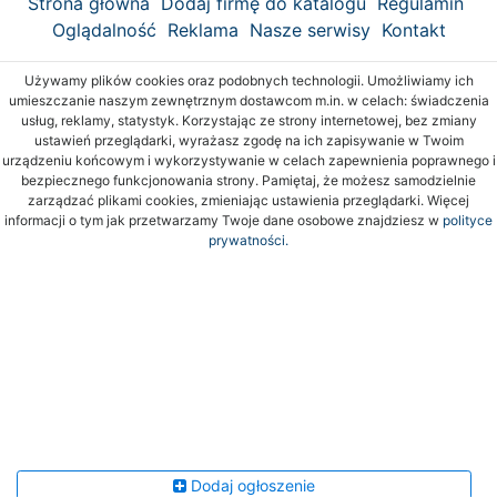
Strona główna
Dodaj firmę do katalogu
Regulamin
Oglądalność
Reklama
Nasze serwisy
Kontakt
Używamy plików cookies oraz podobnych technologii. Umożliwiamy ich
umieszczanie naszym zewnętrznym dostawcom m.in. w celach: świadczenia
usług, reklamy, statystyk. Korzystając ze strony internetowej, bez zmiany
ustawień przeglądarki, wyrażasz zgodę na ich zapisywanie w Twoim
urządzeniu końcowym i wykorzystywanie w celach zapewnienia poprawnego i
bezpiecznego funkcjonowania strony. Pamiętaj, że możesz samodzielnie
zarządzać plikami cookies, zmieniając ustawienia przeglądarki. Więcej
informacji o tym jak przetwarzamy Twoje dane osobowe znajdziesz w
polityce
prywatności.
Dodaj ogłoszenie