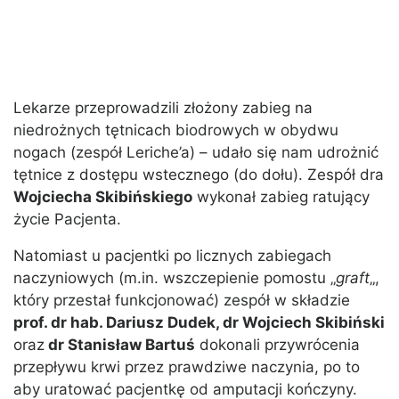
Lekarze przeprowadzili złożony zabieg na
niedrożnych tętnicach biodrowych w obydwu
nogach (zespół Leriche’a) – udało się nam udrożnić
tętnice z dostępu wstecznego (do dołu). Zespół dra
Wojciecha Skibińskiego
wykonał zabieg ratujący
życie Pacjenta.
Natomiast u pacjentki po licznych zabiegach
naczyniowych (m.in. wszczepienie pomostu „
graft
„,
który przestał funkcjonować) zespół w składzie
prof. dr hab. Dariusz Dudek, dr Wojciech Skibiński
oraz
dr Stanisław Bartuś
dokonali przywrócenia
przepływu krwi przez prawdziwe naczynia, po to
aby uratować pacjentkę od amputacji kończyny.