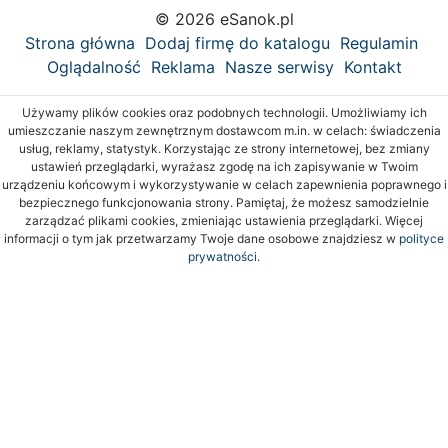
© 2026 eSanok.pl
Strona główna
Dodaj firmę do katalogu
Regulamin
Oglądalność
Reklama
Nasze serwisy
Kontakt
Używamy plików cookies oraz podobnych technologii. Umożliwiamy ich
umieszczanie naszym zewnętrznym dostawcom m.in. w celach: świadczenia
usług, reklamy, statystyk. Korzystając ze strony internetowej, bez zmiany
ustawień przeglądarki, wyrażasz zgodę na ich zapisywanie w Twoim
urządzeniu końcowym i wykorzystywanie w celach zapewnienia poprawnego i
bezpiecznego funkcjonowania strony. Pamiętaj, że możesz samodzielnie
zarządzać plikami cookies, zmieniając ustawienia przeglądarki. Więcej
informacji o tym jak przetwarzamy Twoje dane osobowe znajdziesz w
polityce
prywatności.