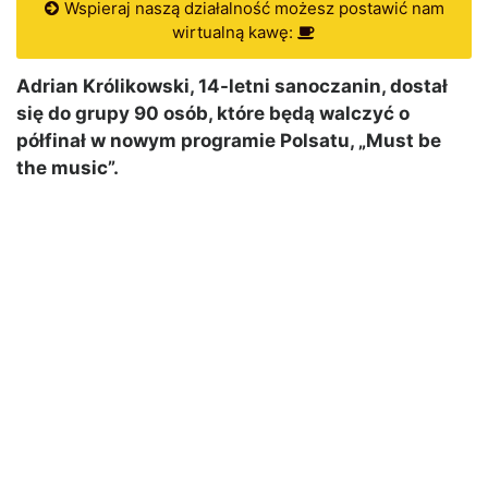
Wspieraj naszą działalność możesz postawić nam
wirtualną kawę:
Adrian Królikowski, 14-letni sanoczanin, dostał
się do grupy 90 osób, które będą walczyć o
półfinał w nowym programie Polsatu, „Must be
the music”.