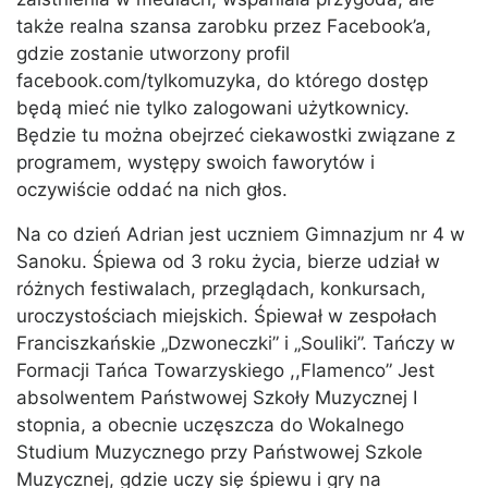
także realna szansa zarobku przez Facebook’a,
gdzie zostanie utworzony profil
facebook.com/tylkomuzyka, do którego dostęp
będą mieć nie tylko zalogowani użytkownicy.
Będzie tu można obejrzeć ciekawostki związane z
programem, występy swoich faworytów i
oczywiście oddać na nich głos.
Na co dzień Adrian jest uczniem Gimnazjum nr 4 w
Sanoku. Śpiewa od 3 roku życia, bierze udział w
różnych festiwalach, przeglądach, konkursach,
uroczystościach miejskich. Śpiewał w zespołach
Franciszkańskie „Dzwoneczki” i „Souliki”. Tańczy w
Formacji Tańca Towarzyskiego ,,Flamenco” Jest
absolwentem Państwowej Szkoły Muzycznej I
stopnia, a obecnie uczęszcza do Wokalnego
Studium Muzycznego przy Państwowej Szkole
Muzycznej, gdzie uczy się śpiewu i gry na