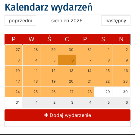
Kalendarz wydarzeń
poprzedni
sierpień 2026
następny
P
W
Ś
C
P
S
N
27
28
29
30
31
1
2
3
4
5
6
7
8
9
10
11
12
13
14
15
16
17
18
19
20
21
22
23
24
25
26
27
28
29
30
31
1
2
3
4
5
6
Dodaj wydarzenie