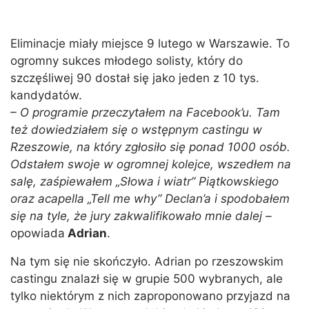
Eliminacje miały miejsce 9 lutego w Warszawie. To
ogromny sukces młodego solisty, który do
szczęśliwej 90 dostał się jako jeden z 10 tys.
kandydatów.
– O programie przeczytałem na Facebook’u. Tam
też dowiedziałem się o wstępnym castingu w
Rzeszowie, na który zgłosiło się ponad 1000 osób.
Odstałem swoje w ogromnej kolejce, wszedłem na
salę, zaśpiewałem „Słowa i wiatr” Piątkowskiego
oraz acapella „Tell me why” Declan’a i spodobałem
się na tyle, że jury zakwalifikowało mnie dalej –
opowiada
Adrian
.
Na tym się nie skończyło. Adrian po rzeszowskim
castingu znalazł się w grupie 500 wybranych, ale
tylko niektórym z nich zaproponowano przyjazd na