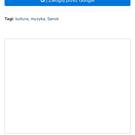
| Zaloguj przez Google
Tagi:
kultura
,
muzyka
,
Sanok