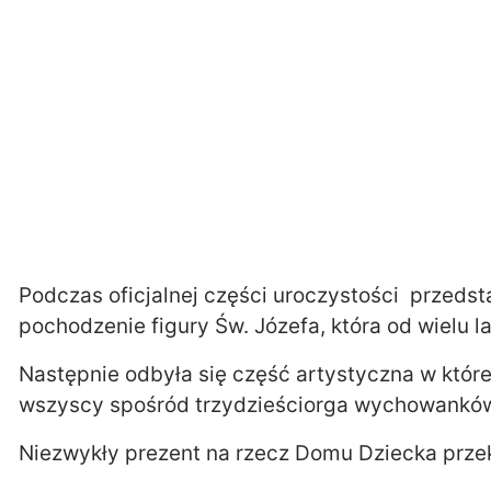
Podczas oficjalnej części uroczystości przeds
pochodzenie figury Św. Józefa, która od wielu 
Następnie odbyła się część artystyczna w które
wszyscy spośród trzydzieściorga wychowanków
Niezwykły prezent na rzecz Domu Dziecka prze