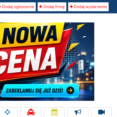
Dodaj ogłoszenie
Dodaj firmę
Dodaj wydarzenie