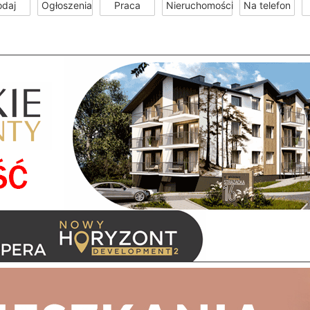
odaj
Ogłoszenia
Praca
Nieruchomości
Na telefon