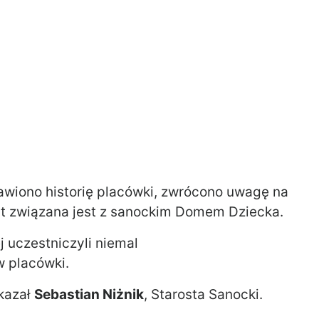
tawiono historię placówki, zwrócono uwagę na
lat związana jest z sanockim Domem Dziecka.
j uczestniczyli niemal
 placówki.
kazał
Sebastian Niżnik
, Starosta Sanocki.