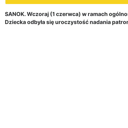
SANOK. Wczoraj (1 czerwca) w ramach ogóln
Dziecka odbyła się uroczystość nadania patro