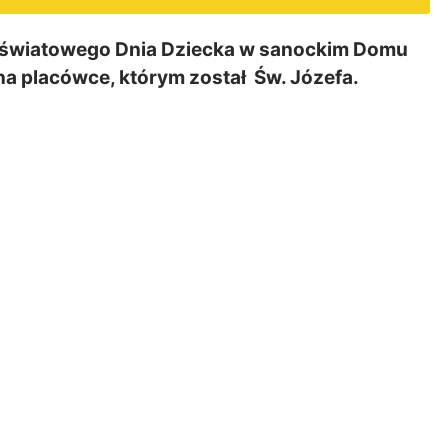
oświatowego Dnia Dziecka w sanockim Domu
na placówce, którym został Św. Józefa.