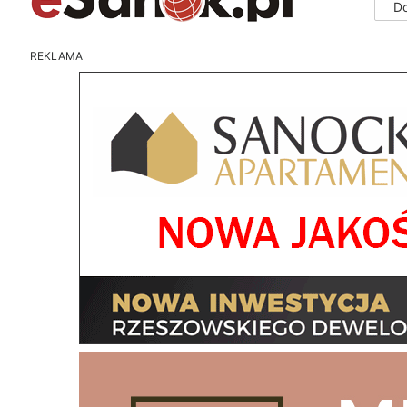
D
REKLAMA