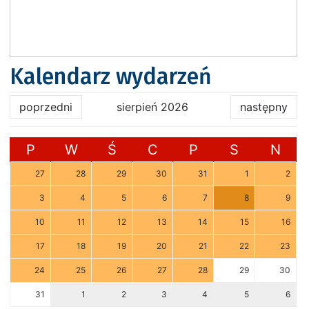
Kalendarz wydarzeń
poprzedni
sierpień 2026
następny
P
W
Ś
C
P
S
N
27
28
29
30
31
1
2
3
4
5
6
7
8
9
10
11
12
13
14
15
16
17
18
19
20
21
22
23
24
25
26
27
28
29
30
31
1
2
3
4
5
6