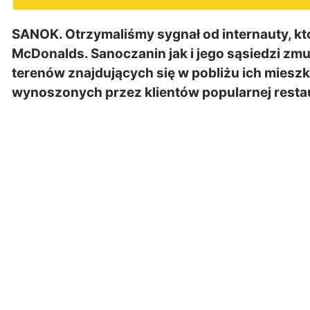
SANOK. Otrzymaliśmy sygnał od internauty, któ
McDonalds. Sanoczanin jak i jego sąsiedzi zm
terenów znajdujących się w pobliżu ich mies
wynoszonych przez klientów popularnej restau