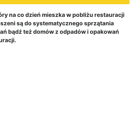
ry na co dzień mieszka w pobliżu restauracji
uszeni są do systematycznego sprzątania
zkań bądź też domów z odpadów i opakowań
racji.