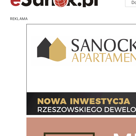
D
REKLAMA