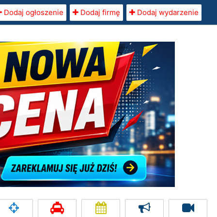
Dodaj ogłoszenie
Dodaj firmę
Dodaj wydarzenie