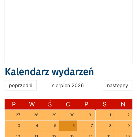
Kalendarz wydarzeń
poprzedni
sierpień 2026
następny
P
W
Ś
C
P
S
N
27
28
29
30
31
1
2
3
4
5
6
7
8
9
10
11
12
13
14
15
16