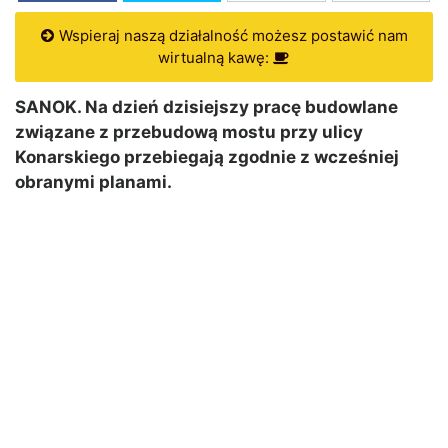
Wspieraj naszą działalność możesz postawić nam
wirtualną kawę:
SANOK. Na dzień dzisiejszy pracę budowlane
związane z przebudową mostu przy ulicy
Konarskiego przebiegają zgodnie z wcześniej
obranymi planami.