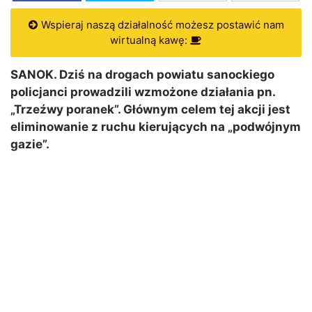
Wspieraj naszą działalność możesz postawić nam
wirtualną kawę:
SANOK. Dziś na drogach powiatu sanockiego
policjanci prowadzili wzmożone działania
pn.
„Trzeźwy poranek”. Głównym celem tej akcji jest
eliminowanie z ruchu kierujących na
„podwójnym
gazie”.