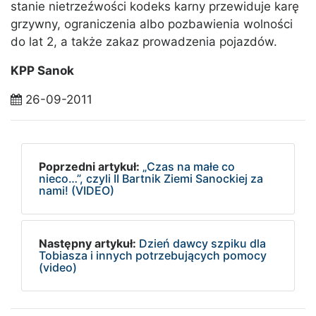
stanie nietrzeźwości kodeks karny przewiduje karę
grzywny, ograniczenia albo pozbawienia wolności
do lat 2, a także zakaz prowadzenia pojazdów.
KPP Sanok
26-09-2011
Poprzedni artykuł:
„Czas na małe co
nieco…”, czyli II Bartnik Ziemi Sanockiej za
nami! (VIDEO)
Następny artykuł:
Dzień dawcy szpiku dla
Tobiasza i innych potrzebujących pomocy
(video)