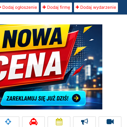
Dodaj ogłoszenie
Dodaj firmę
Dodaj wydarzenie