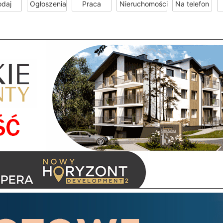
odaj
Ogłoszenia
Praca
Nieruchomości
Na telefon