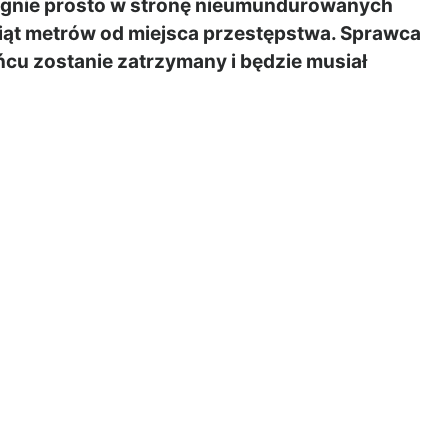
biegnie prosto w stronę nieumundurowanych
siąt metrów od miejsca przestępstwa. Sprawca
cu zostanie zatrzymany i będzie musiał