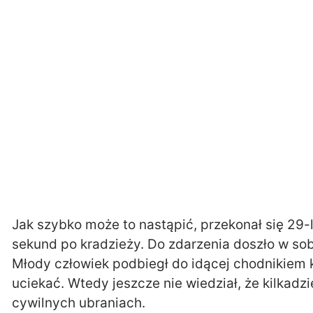
Jak szybko może to nastąpić, przekonał się 29-
sekund po kradzieży. Do zdarzenia doszło w sobo
Młody człowiek podbiegł do idącej chodnikiem ko
uciekać. Wtedy jeszcze nie wiedział, że kilkadzi
cywilnych ubraniach.