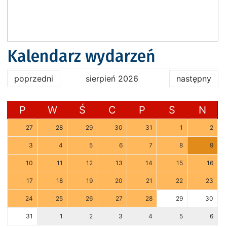
Kalendarz wydarzeń
poprzedni
sierpień 2026
następny
P
W
Ś
C
P
S
N
27
28
29
30
31
1
2
3
4
5
6
7
8
9
10
11
12
13
14
15
16
17
18
19
20
21
22
23
24
25
26
27
28
29
30
31
1
2
3
4
5
6