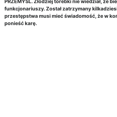
PRZEMYŚL. Złodziej torebki nie wiedział, że 
funkcjonariuszy. Został zatrzymany kilkadzie
przestępstwa musi mieć świadomość, że w koń
ponieść karę.