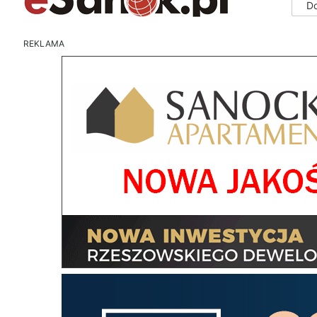
D
REKLAMA