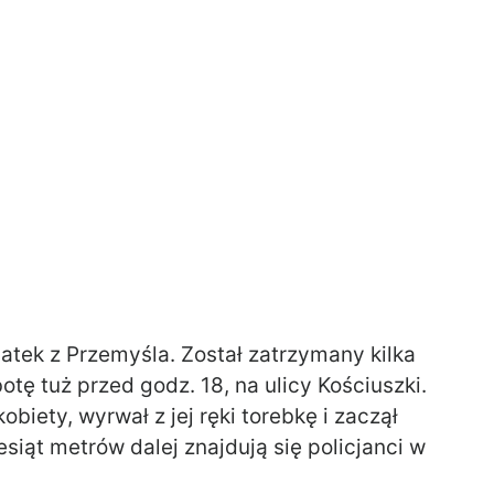
latek z Przemyśla. Został zatrzymany kilka
tę tuż przed godz. 18, na ulicy Kościuszki.
biety, wyrwał z jej ręki torebkę i zaczął
esiąt metrów dalej znajdują się policjanci w