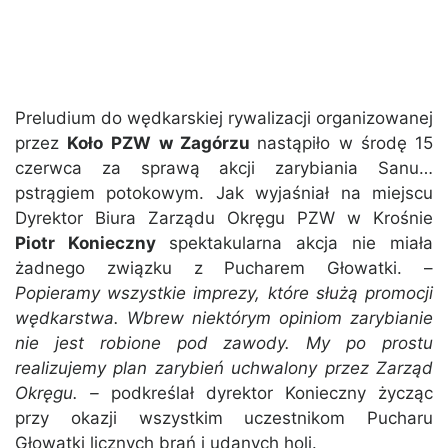
Preludium do wędkarskiej rywalizacji organizowanej
przez
Koło PZW
w Zagórzu
nastąpiło w środę 15
czerwca za sprawą akcji zarybiania Sanu…
pstrągiem potokowym. Jak wyjaśniał na miejscu
Dyrektor Biura Zarządu Okręgu PZW w Krośnie
Piotr Konieczny
spektakularna akcja nie miała
żadnego związku z Pucharem Głowatki. –
Popieramy wszystkie imprezy, które służą promocji
wędkarstwa.
Wbrew niektórym opiniom zarybianie
nie jest robione pod zawody. My po prostu
realizujemy plan zarybień uchwalony przez Zarząd
Okręgu. –
podkreślał dyrektor Konieczny życząc
przy okazji wszystkim uczestnikom Pucharu
Głowatki licznych brań i udanych holi.