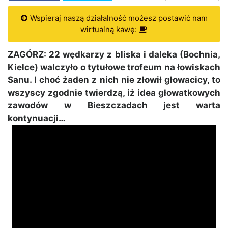
Wspieraj naszą działalność możesz postawić nam
wirtualną kawę:
ZAGÓRZ: 22 wędkarzy z bliska i daleka (Bochnia,
Kielce) walczyło o tytułowe trofeum na łowiskach
Sanu. I choć żaden z nich nie złowił głowacicy, to
wszyscy zgodnie twierdzą, iż idea głowatkowych
zawodów w Bieszczadach jest warta
kontynuacji…