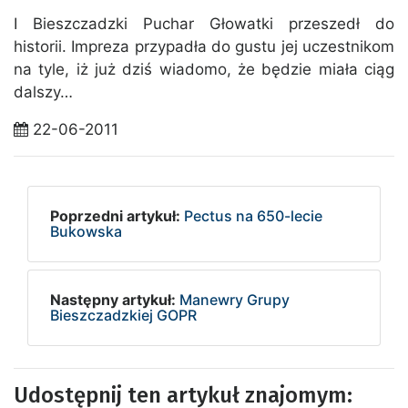
I Bieszczadzki Puchar Głowatki przeszedł do
historii. Impreza przypadła do gustu jej uczestnikom
na tyle, iż już dziś wiadomo, że będzie miała ciąg
dalszy…
22-06-2011
Poprzedni artykuł:
Pectus na 650-lecie
Bukowska
Następny artykuł:
Manewry Grupy
Bieszczadzkiej GOPR
Udostępnij ten artykuł znajomym: