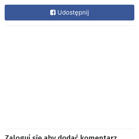
Udostępnij
Zaloguj się aby dodać komentarz