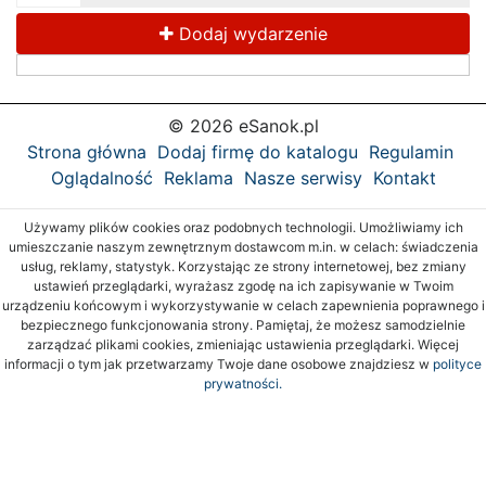
Dodaj wydarzenie
© 2026 eSanok.pl
Strona główna
Dodaj firmę do katalogu
Regulamin
Oglądalność
Reklama
Nasze serwisy
Kontakt
Używamy plików cookies oraz podobnych technologii. Umożliwiamy ich
umieszczanie naszym zewnętrznym dostawcom m.in. w celach: świadczenia
usług, reklamy, statystyk. Korzystając ze strony internetowej, bez zmiany
ustawień przeglądarki, wyrażasz zgodę na ich zapisywanie w Twoim
urządzeniu końcowym i wykorzystywanie w celach zapewnienia poprawnego i
bezpiecznego funkcjonowania strony. Pamiętaj, że możesz samodzielnie
zarządzać plikami cookies, zmieniając ustawienia przeglądarki. Więcej
informacji o tym jak przetwarzamy Twoje dane osobowe znajdziesz w
polityce
prywatności.