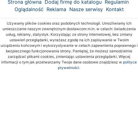
Strona główna
Dodaj firmę do katalogu
Regulamin
Oglądalność
Reklama
Nasze serwisy
Kontakt
Używamy plików cookies oraz podobnych technologii. Umożliwiamy ich
umieszczanie naszym zewnętrznym dostawcom m.in. w celach: świadczenia
usług, reklamy, statystyk. Korzystając ze strony internetowej, bez zmiany
ustawień przeglądarki, wyrażasz zgodę na ich zapisywanie w Twoim
urządzeniu końcowym i wykorzystywanie w celach zapewnienia poprawnego i
bezpiecznego funkcjonowania strony. Pamiętaj, że możesz samodzielnie
zarządzać plikami cookies, zmieniając ustawienia przeglądarki. Więcej
informacji o tym jak przetwarzamy Twoje dane osobowe znajdziesz w
polityce
prywatności.