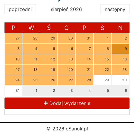
poprzedni
sierpień 2026
następny
P
W
Ś
C
P
S
N
27
28
29
30
31
1
2
3
4
5
6
7
8
9
10
11
12
13
14
15
16
17
18
19
20
21
22
23
24
25
26
27
28
29
30
31
1
2
3
4
5
6
Dodaj wydarzenie
© 2026 eSanok.pl