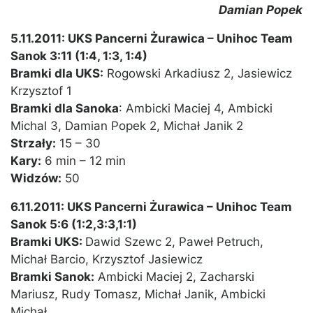
Damian Popek
5.11.2011: UKS Pancerni Żurawica – Unihoc Team
Sanok 3:11 (1:4, 1:3, 1:4)
Bramki dla UKS:
Rogowski Arkadiusz 2, Jasiewicz
Krzysztof 1
Bramki dla Sanoka
: Ambicki Maciej 4, Ambicki
Michal 3, Damian Popek 2, Michał Janik 2
Strzały:
15 – 30
Kary:
6 min – 12 min
Widzów:
50
6.11.2011: UKS Pancerni Żurawica – Unihoc Team
Sanok 5:6 (1:2,3:3,1:1)
Bramki UKS:
Dawid Szewc 2, Paweł Petruch,
Michał Barcio, Krzysztof Jasiewicz
Bramki Sanok:
Ambicki Maciej 2, Zacharski
Mariusz, Rudy Tomasz, Michał Janik, Ambicki
Michał