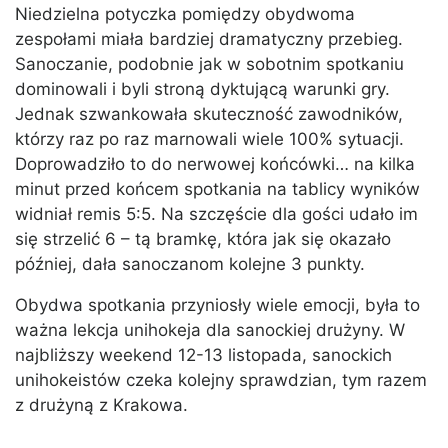
Niedzielna potyczka pomiędzy obydwoma
zespołami miała bardziej dramatyczny przebieg.
Sanoczanie, podobnie jak w sobotnim spotkaniu
dominowali i byli stroną dyktującą warunki gry.
Jednak szwankowała skuteczność zawodników,
którzy raz po raz marnowali wiele 100% sytuacji.
Doprowadziło to do nerwowej końcówki… na kilka
minut przed końcem spotkania na tablicy wyników
widniał remis 5:5. Na szczęście dla gości udało im
się strzelić 6 – tą bramkę, która jak się okazało
później, dała sanoczanom kolejne 3 punkty.
Obydwa spotkania przyniosły wiele emocji, była to
ważna lekcja unihokeja dla sanockiej drużyny. W
najbliższy weekend 12-13 listopada, sanockich
unihokeistów czeka kolejny sprawdzian, tym razem
z drużyną z Krakowa.