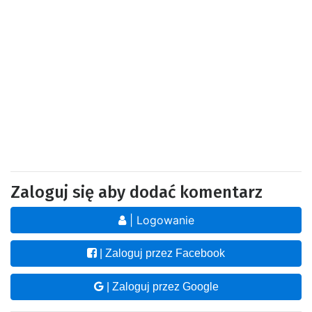
Zaloguj się aby dodać komentarz
| Logowanie
| Zaloguj przez Facebook
| Zaloguj przez Google