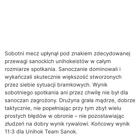
Sobotni mecz upłynął pod znakiem zdecydowanej
przewagi sanockich unihokeistów w całym
rozmiarze spotkania. Sanoczanie dominowali i
wykańczali skutecznie większość stworzonych
przez siebie sytuacji bramkowych. Wynik
sobotniego spotkania ani przez chwilę nie był dla
sanoczan zagrożony. Drużyna grała mądrze, dobrze
taktycznie, nie popełniając przy tym zbyt wielu
prostych błędów w obronie – nie pozostawiając
złudzeń na dobry wynik rywalowi. Końcowy wynik
11:3 dla Unihok Team Sanok.