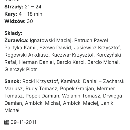
Strzały:
21 – 24
Kary:
4 – 18 min
Widzów:
30
Składy:
Żurawica:
Ignatowski Maciej, Petruch Paweł
Partyka Kamil, Szewc Dawid, Jasiewicz Krzysztof,
Rogowski Arkdiusz, Kuczwał Krzysztof, Korczyński
Rafał, Herman Daniel, Barcio Karol, Barcio Michał,
Gierczyk Piotr
Sanok:
Rocki Krzysztof, Kamiński Daniel – Zacharski
Mariusz, Rudy Tomasz, Popek Gracjan, Mermer
Tomasz, Popek Damian, Wolanin Tomasz, Drwięga
Damian, Ambicki Michal, Ambicki Maciej, Janik
Michał
09-11-2011