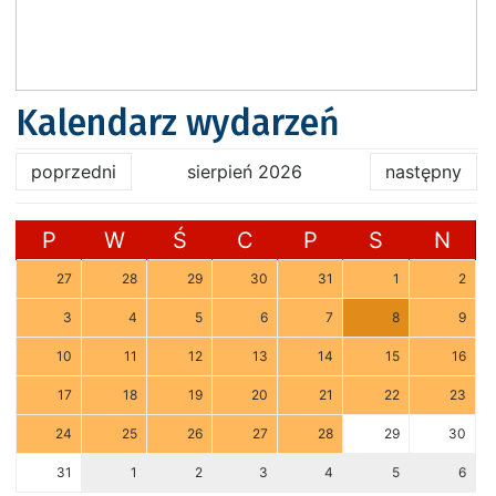
Kalendarz wydarzeń
poprzedni
sierpień 2026
następny
P
W
Ś
C
P
S
N
27
28
29
30
31
1
2
3
4
5
6
7
8
9
10
11
12
13
14
15
16
17
18
19
20
21
22
23
24
25
26
27
28
29
30
31
1
2
3
4
5
6