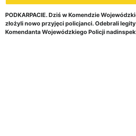
PODKARPACIE. Dziś w Komendzie Wojewódzkiej
złożyli nowo przyjęci policjanci. Odebrali leg
Komendanta Wojewódzkiego Policji nadinspek