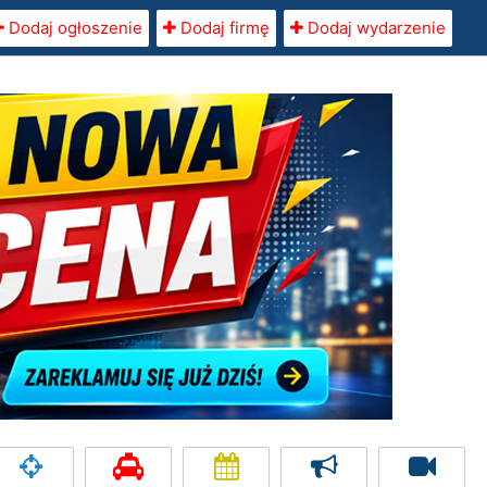
Dodaj ogłoszenie
Dodaj firmę
Dodaj wydarzenie