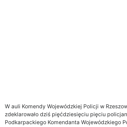
W auli Komendy Wojewódzkiej Policji w Rzeszow
zdeklarowało dziś pięćdziesięciu pięciu policja
Podkarpackiego Komendanta Wojewódzkiego Po