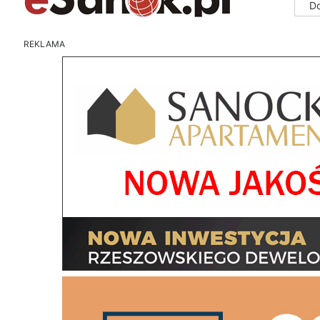
D
REKLAMA