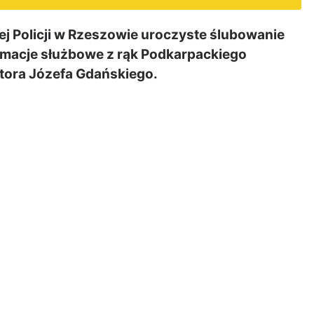
 Policji w Rzeszowie uroczyste ślubowanie
itymacje służbowe z rąk Podkarpackiego
tora Józefa Gdańskiego.