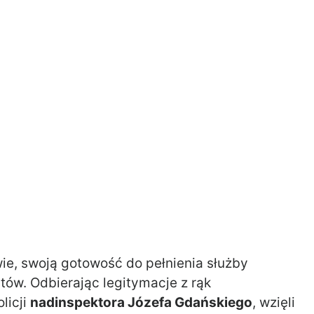
ie, swoją gotowość do pełnienia służby
ntów. Odbierając legitymacje z rąk
licji
nadinspektora Józefa Gdańskiego
, wzięli