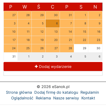
P
W
Ś
C
P
S
N
27
28
29
30
31
1
2
3
4
5
6
7
8
9
10
11
12
13
14
15
16
17
18
19
20
21
22
23
24
25
26
27
28
29
30
31
1
2
3
4
5
6
Dodaj wydarzenie
© 2026 eSanok.pl
Strona główna
Dodaj firmę do katalogu
Regulamin
Oglądalność
Reklama
Nasze serwisy
Kontakt