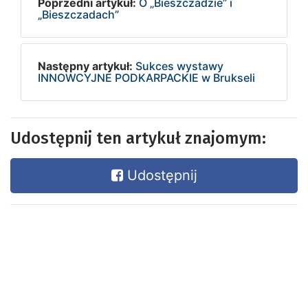
Poprzedni artykuł:
O „Bieszczadzie” i
„Bieszczadach”
Następny artykuł:
Sukces wystawy
INNOWCYJNE PODKARPACKIE w Brukseli
Udostępnij ten artykuł znajomym:
Udostępnij