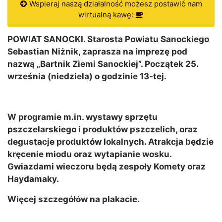
Wspieraj naszą działalność możesz postawić nam
wirtualną kawę:
POWIAT SANOCKI. Starosta Powiatu Sanockiego
Sebastian Niżnik, zaprasza na imprezę pod
nazwą „Bartnik Ziemi Sanockiej”. Początek 25.
września (niedziela) o godzinie 13-tej.
W programie m.in. wystawy sprzętu
pszczelarskiego i produktów pszczelich, oraz
degustacje produktów lokalnych. Atrakcja będzie
kręcenie miodu oraz wytapianie wosku.
Gwiazdami wieczoru będą zespoły Komety oraz
Haydamaky.
Więcej szczegółów na plakacie.