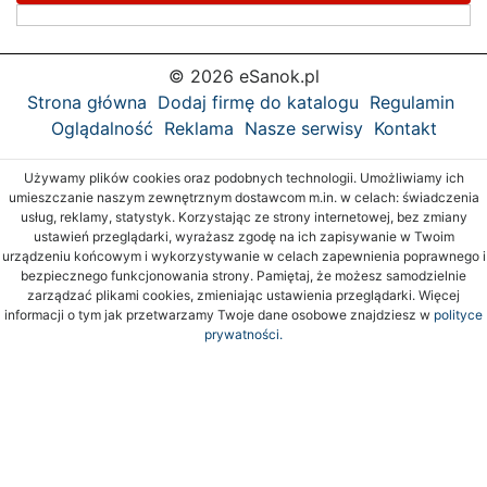
© 2026 eSanok.pl
Strona główna
Dodaj firmę do katalogu
Regulamin
Oglądalność
Reklama
Nasze serwisy
Kontakt
Używamy plików cookies oraz podobnych technologii. Umożliwiamy ich
umieszczanie naszym zewnętrznym dostawcom m.in. w celach: świadczenia
usług, reklamy, statystyk. Korzystając ze strony internetowej, bez zmiany
ustawień przeglądarki, wyrażasz zgodę na ich zapisywanie w Twoim
urządzeniu końcowym i wykorzystywanie w celach zapewnienia poprawnego i
bezpiecznego funkcjonowania strony. Pamiętaj, że możesz samodzielnie
zarządzać plikami cookies, zmieniając ustawienia przeglądarki. Więcej
informacji o tym jak przetwarzamy Twoje dane osobowe znajdziesz w
polityce
prywatności.