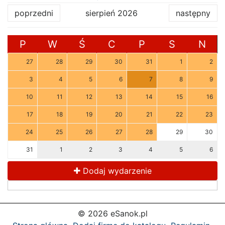
poprzedni
sierpień 2026
następny
P
W
Ś
C
P
S
N
27
28
29
30
31
1
2
3
4
5
6
7
8
9
10
11
12
13
14
15
16
17
18
19
20
21
22
23
24
25
26
27
28
29
30
31
1
2
3
4
5
6
Dodaj wydarzenie
© 2026 eSanok.pl