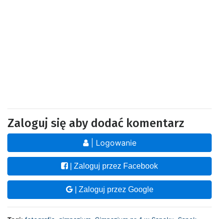
Zaloguj się aby dodać komentarz
| Logowanie
| Zaloguj przez Facebook
| Zaloguj przez Google