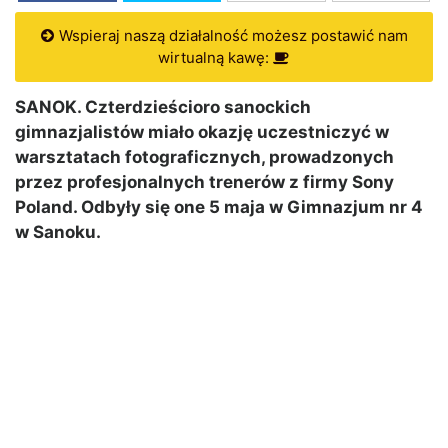
Wspieraj naszą działalność możesz postawić nam
wirtualną kawę:
SANOK. Czterdzieścioro sanockich
gimnazjalistów miało okazję uczestniczyć w
warsztatach fotograficznych, prowadzonych
przez profesjonalnych trenerów z firmy Sony
Poland. Odbyły się one 5 maja w Gimnazjum nr 4
w Sanoku.