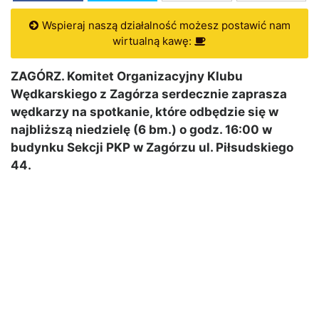
Wspieraj naszą działalność możesz postawić nam
wirtualną kawę:
ZAGÓRZ. Komitet Organizacyjny Klubu
Wędkarskiego z Zagórza serdecznie zaprasza
wędkarzy na spotkanie, które odbędzie się w
najbliższą niedzielę (6 bm.) o godz. 16:00 w
budynku Sekcji PKP w Zagórzu ul. Piłsudskiego
44.