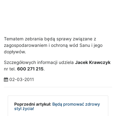
Tematem zebrania będą sprawy związane z
zagospodarowaniem i ochroną wód Sanu i jego
dopływów.
Szczegółowych informacji udziela
Jacek Krawczyk
nr tel.
600 271 215
.
02-03-2011
Poprzedni artykuł:
Będą promować zdrowy
styl życia!