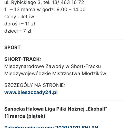
ul. Rybickiego 3, tel. 13/ 463 16 72
11 – 13 marca w godz. 9.00 – 14.00
Ceny biletów:
dorośli – 11 zł
dzieci – 7 zł
SPORT
SHORT-TRACK:
Międzynarodowe Zawody w Short-Tracku
Międzywojewódzkie Mistrzostwa Młodzików
SZCZEGÓŁY NA STRONIE:
www.bieszczady24.pl
Sanocka Halowa Liga Piłki Nożnej „Ekoball”
11 marca (piątek)
Zakończenie sezonu 2010/2011 SHLPN