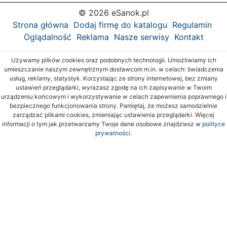
© 2026 eSanok.pl
Strona główna
Dodaj firmę do katalogu
Regulamin
Oglądalność
Reklama
Nasze serwisy
Kontakt
Używamy plików cookies oraz podobnych technologii. Umożliwiamy ich
umieszczanie naszym zewnętrznym dostawcom m.in. w celach: świadczenia
usług, reklamy, statystyk. Korzystając ze strony internetowej, bez zmiany
ustawień przeglądarki, wyrażasz zgodę na ich zapisywanie w Twoim
urządzeniu końcowym i wykorzystywanie w celach zapewnienia poprawnego i
bezpiecznego funkcjonowania strony. Pamiętaj, że możesz samodzielnie
zarządzać plikami cookies, zmieniając ustawienia przeglądarki. Więcej
informacji o tym jak przetwarzamy Twoje dane osobowe znajdziesz w
polityce
prywatności.