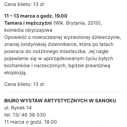
Cena biletu: 13 zł
11 – 13 marca o godz. 19.00
Tamara i mężczyźni
(Wlk. Brytania, 2010),
komedia obyczajowa
Opowieść o nowoczesnej wyzwolonej dziewczynie,
znanej londyńskiej dziennikarce, która po latach
powraca do rodzinnego miasteczka. Jej nagłe
pojawienie się w uporządkowanym życiu byłych
kochanków i narzeczonych, będzie prawdziwą
eksplozją.
Cena biletu: 13 zł
BIURO WYSTAW ARTYSTYCZNYCH W SANOKU
ul. Rynek 14
tel. 13/ 46 36 030
11 marca o godz. 18.00