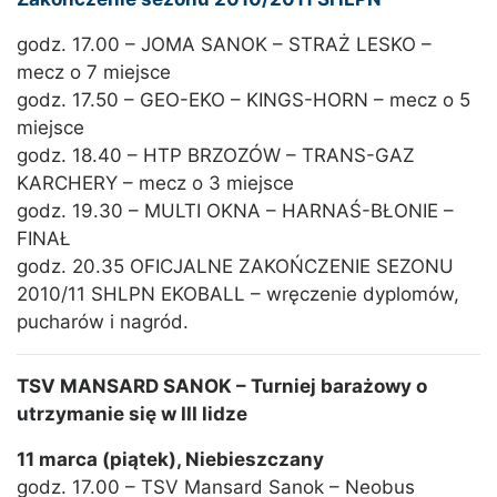
godz. 17.00 – JOMA SANOK – STRAŻ LESKO –
mecz o 7 miejsce
godz. 17.50 – GEO-EKO – KINGS-HORN – mecz o 5
miejsce
godz. 18.40 – HTP BRZOZÓW – TRANS-GAZ
KARCHERY – mecz o 3 miejsce
godz. 19.30 – MULTI OKNA – HARNAŚ-BŁONIE –
FINAŁ
godz. 20.35 OFICJALNE ZAKOŃCZENIE SEZONU
2010/11 SHLPN EKOBALL – wręczenie dyplomów,
pucharów i nagród.
TSV MANSARD SANOK – Turniej barażowy o
utrzymanie się w III lidze
11 marca (piątek), Niebieszczany
godz. 17.00 – TSV Mansard Sanok – Neobus