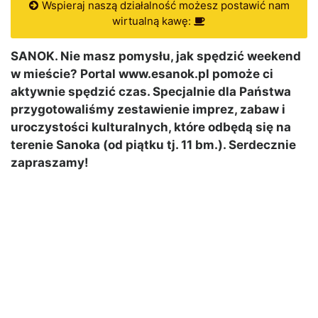
Wspieraj naszą działalność możesz postawić nam
wirtualną kawę:
SANOK. Nie masz pomysłu, jak spędzić weekend
w mieście? Portal www.esanok.pl pomoże ci
aktywnie spędzić czas. Specjalnie dla Państwa
przygotowaliśmy zestawienie imprez, zabaw i
uroczystości kulturalnych, które odbędą się na
terenie Sanoka (od piątku tj. 11 bm.). Serdecznie
zapraszamy!