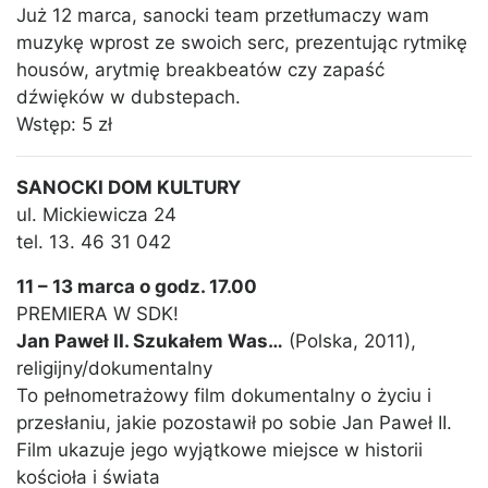
Już 12 marca, sanocki team przetłumaczy wam
muzykę wprost ze swoich serc, prezentując rytmikę
housów, arytmię breakbeatów czy zapaść
dźwięków w dubstepach.
Wstęp: 5 zł
SANOCKI DOM KULTURY
ul. Mickiewicza 24
tel. 13. 46 31 042
11 – 13 marca o godz. 17.00
PREMIERA W SDK!
Jan Paweł II. Szukałem Was…
(Polska, 2011),
religijny/dokumentalny
To pełnometrażowy film dokumentalny o życiu i
przesłaniu, jakie pozostawił po sobie Jan Paweł II.
Film ukazuje jego wyjątkowe miejsce w historii
kościoła i świata