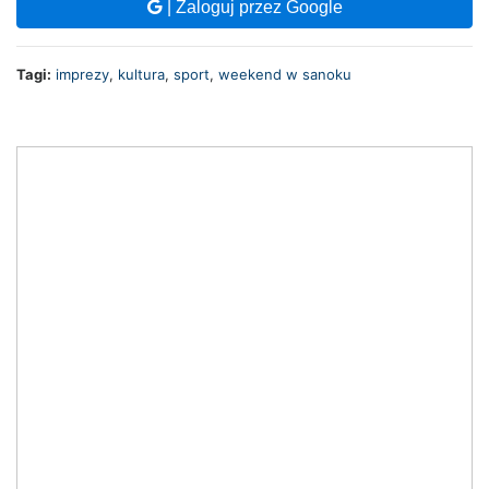
| Zaloguj przez Google
Tagi:
imprezy
,
kultura
,
sport
,
weekend w sanoku