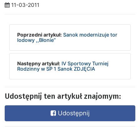
11-03-2011
Poprzedni artykuł:
Sanok modernizuje tor
lodowy ,,Błonie’’
Następny artykuł:
IV Sportowy Turniej
Rodzinny w SP 1 Sanok ZDJĘCIA
Udostępnij ten artykuł znajomym:
Udostępnij