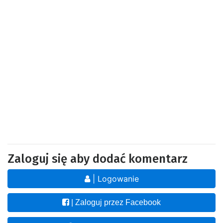
Zaloguj się aby dodać komentarz
| Logowanie
| Zaloguj przez Facebook