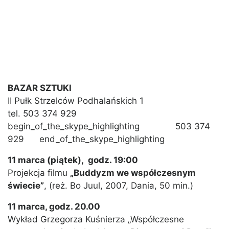
BAZAR SZTUKI
II Pułk Strzelców Podhalańskich 1
tel. 503 374 929
begin_of_the_skype_highlighting 503 374
929 end_of_the_skype_highlighting
11 marca (piątek), godz. 19:00
Projekcja filmu
„Buddyzm we współczesnym
świecie”
, (reż. Bo Juul, 2007, Dania, 50 min.)
11 marca, godz. 20.00
Wykład Grzegorza Kuśnierza „Współczesne