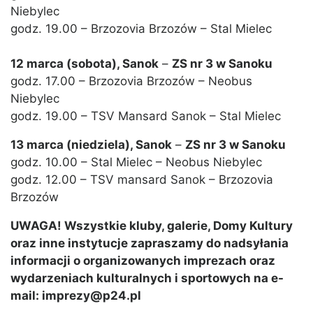
Niebylec
godz. 19.00 – Brzozovia Brzozów – Stal Mielec
12 marca (sobota), Sanok
–
ZS nr 3 w Sanoku
godz. 17.00 – Brzozovia Brzozów – Neobus
Niebylec
godz. 19.00 – TSV Mansard Sanok – Stal Mielec
13 marca (niedziela), Sanok
–
ZS nr 3 w Sanoku
godz. 10.00 – Stal Mielec – Neobus Niebylec
godz. 12.00 – TSV mansard Sanok – Brzozovia
Brzozów
UWAGA! Wszystkie kluby, galerie, Domy Kultury
oraz inne instytucje zapraszamy do nadsyłania
informacji o organizowanych imprezach oraz
wydarzeniach kulturalnych i sportowych na e-
mail: imprezy@p24.pl