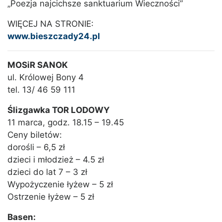
„Poezja najcichsze sanktuarium Wieczności”
WIĘCEJ NA STRONIE:
www.bieszczady24.pl
MOSiR SANOK
ul. Królowej Bony 4
tel. 13/ 46 59 111
Ślizgawka TOR LODOWY
11 marca, godz. 18.15 – 19.45
Ceny biletów:
dorośli – 6,5 zł
dzieci i młodzież – 4.5 zł
dzieci do lat 7 – 3 zł
Wypożyczenie łyżew – 5 zł
Ostrzenie łyżew – 5 zł
Basen: