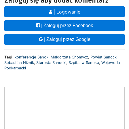
Zaloguj się aby dodać komentarz
| Logowanie
| Zaloguj przez Facebook
| Zaloguj przez Google
Tagi:
konferencje Sanok
,
Małgorzata Chomycz
,
Powiat Sanocki
,
Sebastian Niżnik
,
Starosta Sanocki
,
Szpital w Sanoku
,
Wojewoda
Podkarpacki