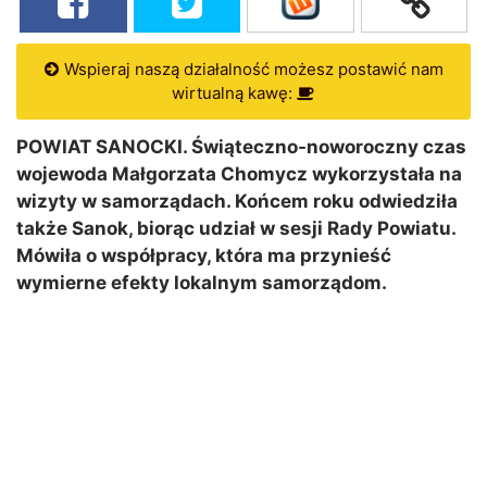
Wspieraj naszą działalność możesz postawić nam
wirtualną kawę:
POWIAT SANOCKI. Świąteczno-noworoczny czas
wojewoda Małgorzata Chomycz wykorzystała na
wizyty w samorządach. Końcem roku odwiedziła
także Sanok, biorąc udział w sesji Rady Powiatu.
Mówiła o współpracy, która ma przynieść
wymierne efekty lokalnym samorządom.