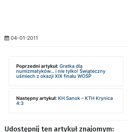
04-01-2011
Poprzedni artykuł:
Gratka dla
numizmatyków… i nie tylko! Świąteczny
uśmiech z okazji XIX finału WOŚP
Następny artykuł:
KH Sanok – KTH Krynica
4:3
Udostępnij ten artykuł znajomym: