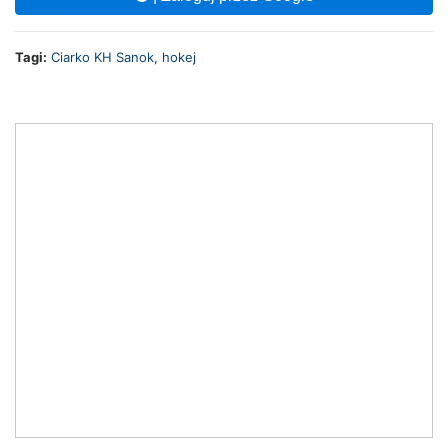
Tagi:
Ciarko KH Sanok
,
hokej