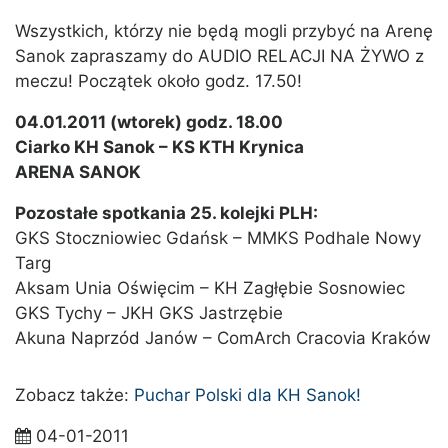
Wszystkich, którzy nie będą mogli przybyć na Arenę
Sanok zapraszamy do AUDIO RELACJI NA ŻYWO z
meczu! Początek około godz. 17.50!
04.01.2011 (wtorek) godz. 18.00
Ciarko KH Sanok – KS KTH Krynica
ARENA SANOK
Pozostałe spotkania 25. kolejki PLH:
GKS Stoczniowiec Gdańsk – MMKS Podhale Nowy
Targ
Aksam Unia Oświęcim – KH Zagłębie Sosnowiec
GKS Tychy – JKH GKS Jastrzębie
Akuna Naprzód Janów – ComArch Cracovia Kraków
Zobacz także:
Puchar Polski dla KH Sanok!
04-01-2011