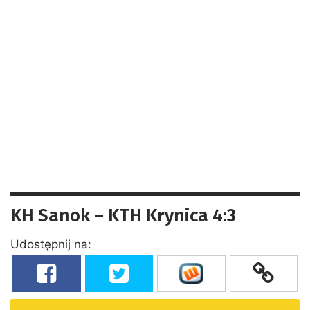
KH Sanok – KTH Krynica 4:3
Udostępnij na: