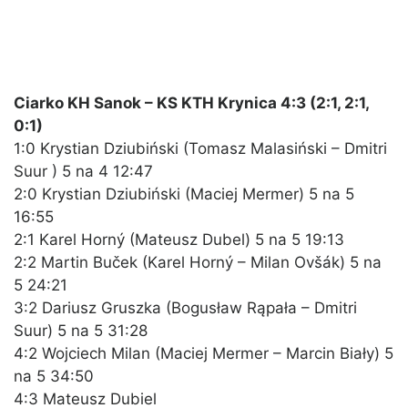
Ciarko KH Sanok – KS KTH Krynica 4:3 (2:1, 2:1,
0:1)
1:0 Krystian Dziubiński (Tomasz Malasiński – Dmitri
Suur ) 5 na 4 12:47
2:0 Krystian Dziubiński (Maciej Mermer) 5 na 5
16:55
2:1 Karel Horný (Mateusz Dubel) 5 na 5 19:13
2:2 Martin Buček (Karel Horný – Milan Ovšák) 5 na
5 24:21
3:2 Dariusz Gruszka (Bogusław Rąpała – Dmitri
Suur) 5 na 5 31:28
4:2 Wojciech Milan (Maciej Mermer – Marcin Biały) 5
na 5 34:50
4:3 Mateusz Dubiel