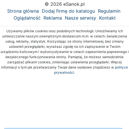
© 2026 eSanok.pl
Strona główna
Dodaj firmę do katalogu
Regulamin
Oglądalność
Reklama
Nasze serwisy
Kontakt
Używamy plików cookies oraz podobnych technologii. Umożliwiamy ich
umieszczanie naszym zewnętrznym dostawcom m.in. w celach: świadczenia
usług, reklamy, statystyk. Korzystając ze strony internetowej, bez zmiany
ustawień przeglądarki, wyrażasz zgodę na ich zapisywanie w Twoim
urządzeniu końcowym i wykorzystywanie w celach zapewnienia poprawnego i
bezpiecznego funkcjonowania strony. Pamiętaj, że możesz samodzielnie
zarządzać plikami cookies, zmieniając ustawienia przeglądarki. Więcej
informacji o tym jak przetwarzamy Twoje dane osobowe znajdziesz w
polityce
prywatności.