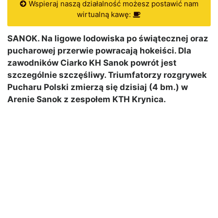
Wspieraj naszą działalność możesz postawić nam
wirtualną kawę:
SANOK. Na ligowe lodowiska po świątecznej oraz
pucharowej przerwie powracają hokeiści. Dla
zawodników Ciarko KH Sanok powrót jest
szczególnie szczęśliwy. Triumfatorzy rozgrywek
Pucharu Polski zmierzą się dzisiaj (4 bm.) w
Arenie Sanok z zespołem KTH Krynica.