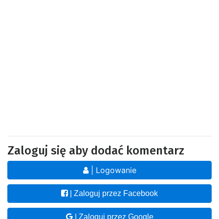
Zaloguj się aby dodać komentarz
| Logowanie
| Zaloguj przez Facebook
| Zaloguj przez Google