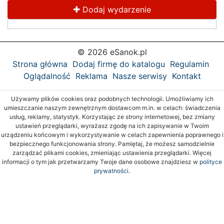
Dodaj wydarzenie
© 2026 eSanok.pl
Strona główna
Dodaj firmę do katalogu
Regulamin
Oglądalność
Reklama
Nasze serwisy
Kontakt
Używamy plików cookies oraz podobnych technologii. Umożliwiamy ich
umieszczanie naszym zewnętrznym dostawcom m.in. w celach: świadczenia
usług, reklamy, statystyk. Korzystając ze strony internetowej, bez zmiany
ustawień przeglądarki, wyrażasz zgodę na ich zapisywanie w Twoim
urządzeniu końcowym i wykorzystywanie w celach zapewnienia poprawnego i
bezpiecznego funkcjonowania strony. Pamiętaj, że możesz samodzielnie
zarządzać plikami cookies, zmieniając ustawienia przeglądarki. Więcej
informacji o tym jak przetwarzamy Twoje dane osobowe znajdziesz w
polityce
prywatności.