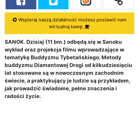
Wspieraj naszą działalność możesz postawić nam
wirtualną kawę:
SANOK. Dzisiaj (11 bm.) odbędą się w Sanoku
wykład oraz projekcja filmu wprowadzające w
tematykę Buddyzmu Tybetańskiego. Metody
buddyzmu Diamentowej Drogi od kilkudziesięciu
lat stosowane są w nowoczesnym zachodnim
świecie, a praktykujący je ludzie są przykładem,
jak prowadzić świadome, pełne znaczenia i
radości życie.