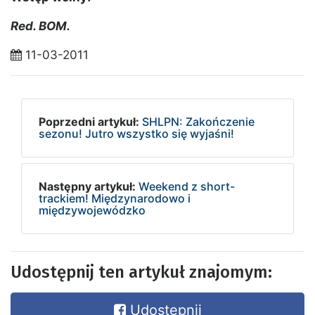
Red. BOM.
11-03-2011
Poprzedni artykuł:
SHLPN: Zakończenie
sezonu! Jutro wszystko się wyjaśni!
Następny artykuł:
Weekend z short-
trackiem! Międzynarodowo i
międzywojewódzko
Udostępnij ten artykuł znajomym:
Udostępnij