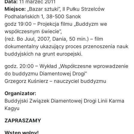
Data:
11 marzec 2011
Miejsce:
„Bazar sztuki”, II Pułku Strzelców
Podhalańskich 1, 38-500 Sanok
godz 19:00 – Projekcja filmu „Buddyzm we
współczesnym świecie”,
(reż. Bo Juul, 2007, Dania, 50 min.) – film
dokumentalny ukazujący proces przenoszenia nauk
buddyjskich na grunt europejski.
godz. 20:00 – Wykład „Współczesne wprowadzenie
do buddyzmu Diamentowej Drogi”
Grzegorz Kuśnierz – nauczyciel buddyzmu
Organizator:
Buddyjski Związek Diamentowej Drogi Linii Karma
Kagyu
ZAPRASZAMY
Wstęp wolny!