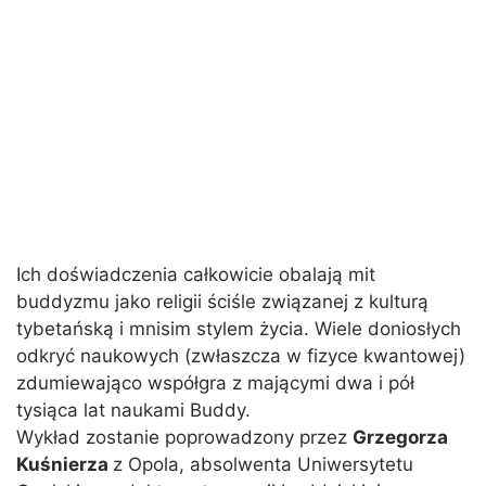
Ich doświadczenia całkowicie obalają mit
buddyzmu jako religii ściśle związanej z kulturą
tybetańską i mnisim stylem życia. Wiele doniosłych
odkryć naukowych (zwłaszcza w fizyce kwantowej)
zdumiewająco współgra z mającymi dwa i pół
tysiąca lat naukami Buddy.
Wykład zostanie poprowadzony przez
Grzegorza
Kuśnierza
z Opola, absolwenta Uniwersytetu