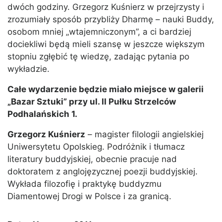
dwóch godziny. Grzegorz Kuśnierz w przejrzysty i
zrozumiały sposób przybliży Dharmę – nauki Buddy,
osobom mniej „wtajemniczonym”, a ci bardziej
dociekliwi będą mieli szansę w jeszcze większym
stopniu zgłębić tę wiedzę, zadając pytania po
wykładzie.
Całe wydarzenie będzie miało miejsce w galerii
„Bazar Sztuki” przy ul. II Pułku Strzelców
Podhalańskich 1.
Grzegorz Kuśnierz
– magister filologii angielskiej
Uniwersytetu Opolskieg. Podróżnik i tłumacz
literatury buddyjskiej, obecnie pracuje nad
doktoratem z anglojęzycznej poezji buddyjskiej.
Wykłada filozofię i praktykę buddyzmu
Diamentowej Drogi w Polsce i za granicą.