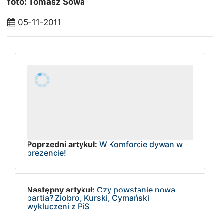
foto: Tomasz Sowa
05-11-2011
Poprzedni artykuł:
W Komforcie dywan w
prezencie!
Następny artykuł:
Czy powstanie nowa
partia? Ziobro, Kurski, Cymański
wykluczeni z PiS