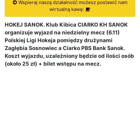
Wspieraj naszą działalność możesz postawić nam
wirtualną kawę:
HOKEJ SANOK. Klub Kibica CIARKO KH SANOK
organizuje wyjazd na niedzielny mecz (6.11)
Polskiej Ligi Hokeja pomiędzy drużynami
Zagłębia Sosnowiec a Ciarko PBS Bank Sanok.
Koszt wyjazdu, uzależniony będzie od ilości osób
(około 25 zł) + bilet wstępu na mecz.