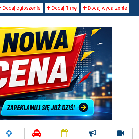
Dodaj ogłoszenie
Dodaj firmę
Dodaj wydarzenie