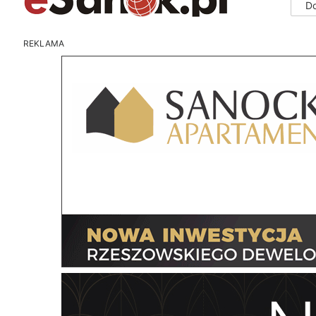
D
REKLAMA