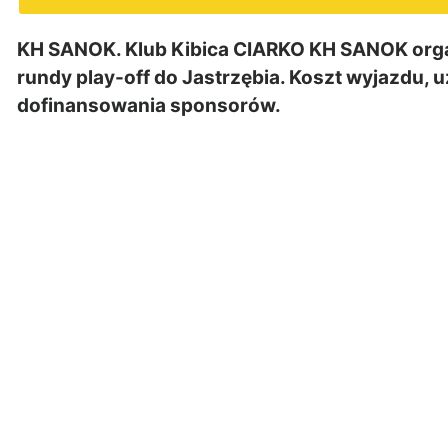
KH SANOK. Klub Kibica CIARKO KH SANOK orga
rundy play-off do Jastrzębia. Koszt wyjazdu, u
dofinansowania sponsorów.