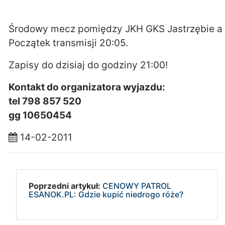
Środowy mecz pomiędzy JKH GKS Jastrzębie a
Początek transmisji 20:05.
Zapisy do dzisiaj do godziny 21:00!
Kontakt do organizatora wyjazdu:
tel 798 857 520
gg 10650454
14-02-2011
Poprzedni artykuł:
CENOWY PATROL
ESANOK.PL: Gdzie kupić niedrogo róże?