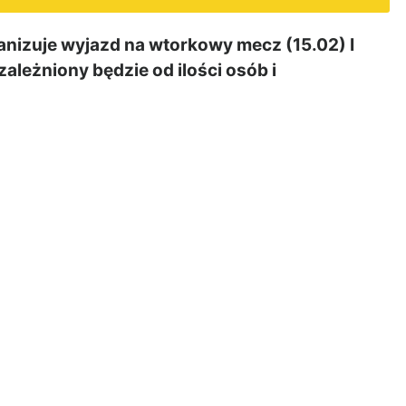
nizuje wyjazd na wtorkowy mecz (15.02) I
zależniony będzie od ilości osób i