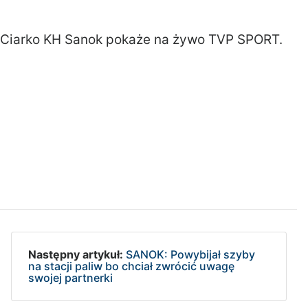
 Ciarko KH Sanok pokaże na żywo TVP SPORT.
Następny artykuł:
SANOK: Powybijał szyby
na stacji paliw bo chciał zwrócić uwagę
swojej partnerki