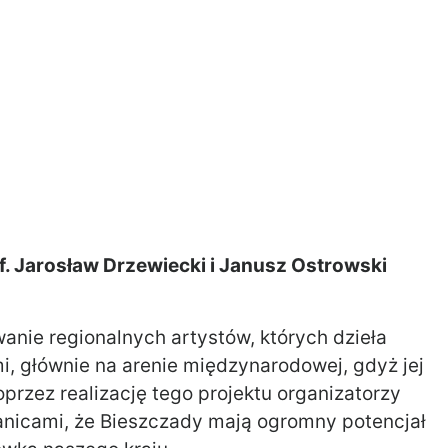
prof. Jarosław Drzewiecki i Janusz Ostrowski
ie regionalnych artystów, których dzieła
, głównie na arenie międzynarodowej, gdyż jej
przez realizację tego projektu organizatorzy
ranicami, że Bieszczady mają ogromny potencjał