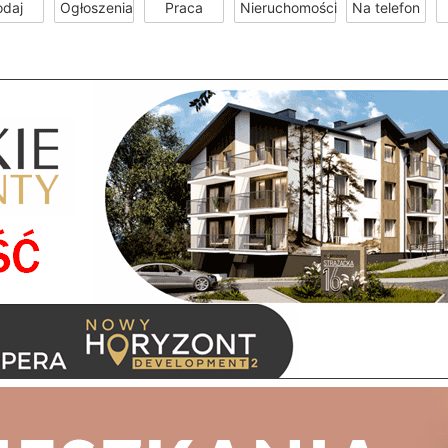
odaj
Ogłoszenia
Praca
Nieruchomości
Na telefon