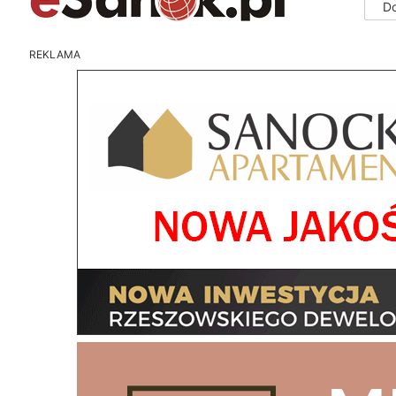
D
REKLAMA