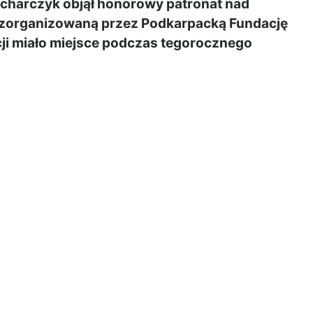
charczyk objął honorowy patronat nad
, zorganizowaną przez Podkarpacką Fundację
ji miało miejsce podczas tegorocznego