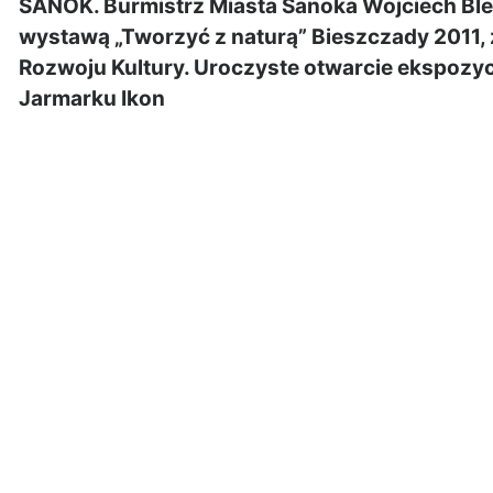
SANOK. Burmistrz Miasta Sanoka Wojciech Ble
wystawą „Tworzyć z naturą” Bieszczady 2011
Rozwoju Kultury. Uroczyste otwarcie ekspozyc
Jarmarku Ikon