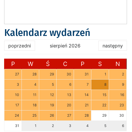
Kalendarz wydarzeń
poprzedni
sierpień 2026
następny
P
W
Ś
C
P
S
N
27
28
29
30
31
1
2
3
4
5
6
7
8
9
10
11
12
13
14
15
16
17
18
19
20
21
22
23
24
25
26
27
28
29
30
31
1
2
3
4
5
6