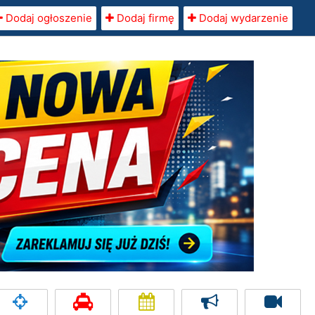
Dodaj ogłoszenie
Dodaj firmę
Dodaj wydarzenie