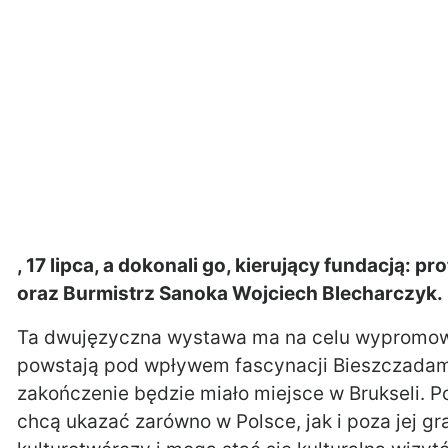
, 17 lipca, a dokonali go, kierujący fundacją: 
oraz Burmistrz Sanoka Wojciech Blecharczyk.
Ta dwujęzyczna wystawa ma na celu wypromowan
powstają pod wpływem fascynacji Bieszczadami
zakończenie będzie miało miejsce w Brukseli. Po
chcą ukazać zarówno w Polsce, jak i poza jej g