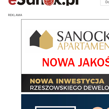
D
REKLAMA