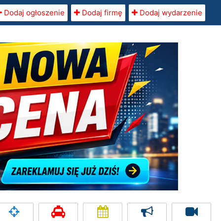
Dodaj ogłoszenie
Dodaj firmę
Dodaj wydarzenie