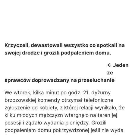
Krzyczeli, dewastowali wszystko co spotkali na
swojej drodze i grozili podpaleniem domu.
<- Jeden
ze
sprawców doprowadzany na przesłuchanie
We wtorek, kilka minut po godz. 21. dyżurny
brzozowskiej komendy otrzymał telefoniczne
zgłoszenie od kobiety, z której relacji wynikało, że
kilku młodych mężczyzn wtargnęło na teren jej
posesji i żądało wydania pieniędzy. Grozili
podpaleniem domu pokrzywdzonej jeśli nie wyda