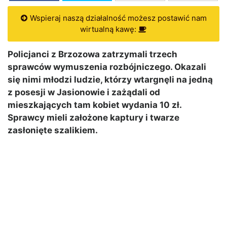
Wspieraj naszą działalność możesz postawić nam
wirtualną kawę:
Policjanci z Brzozowa zatrzymali trzech
sprawców wymuszenia rozbójniczego. Okazali
się nimi młodzi ludzie, którzy wtargnęli na jedną
z posesji w Jasionowie i zażądali od
mieszkających tam kobiet wydania 10 zł.
Sprawcy mieli założone kaptury i twarze
zasłonięte szalikiem.