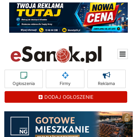
Ogłoszenia
Firmy
Reklama
DODAJ OGŁOSZENIE