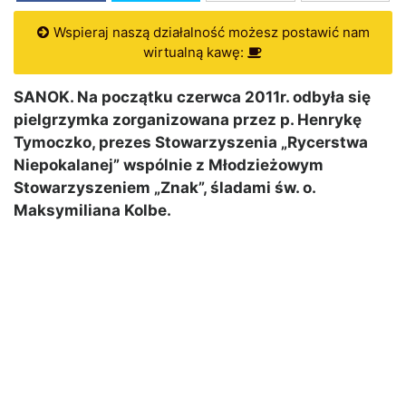
Wspieraj naszą działalność możesz postawić nam
wirtualną kawę:
SANOK. Na początku czerwca 2011r. odbyła się
pielgrzymka zorganizowana przez p. Henrykę
Tymoczko, prezes Stowarzyszenia „Rycerstwa
Niepokalanej” wspólnie z Młodzieżowym
Stowarzyszeniem „Znak”, śladami św. o.
Maksymiliana Kolbe.