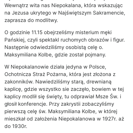
Wewnątrz wita nas Niepokalana, która wskazując
na Jezusa ukrytego w Najświętszym Sakramencie,
zaprasza do modlitwy.
O godzinie 11.15 obejrzeliśmy misterium męki
Pańskiej, czyli spektakl ruchomych obrazów i figur.
Następnie odwiedziliśmy osobistą celę o.
Maksymiliana Kolbe, gdzie został pojmany.
W Niepokalanowie działa jedyna w Polsce,
Ochotnicza Straż Pożarna, która jest złożona z
zakonników. Nawiedziliśmy starą, drewnianą
kaplicę, gdzie wszystko sie zaczęło, bowiem w tej
kaplicy modlił się święty, tu odprawiał Msze Św. i
głosił konferencje. Przy zakrystii zobaczyliśmy
pierwszą celę św. Maksymiliana Kolbe, w której
mieszkał od założenia Niepokalanowa w 1927r. aż
do 1930r.