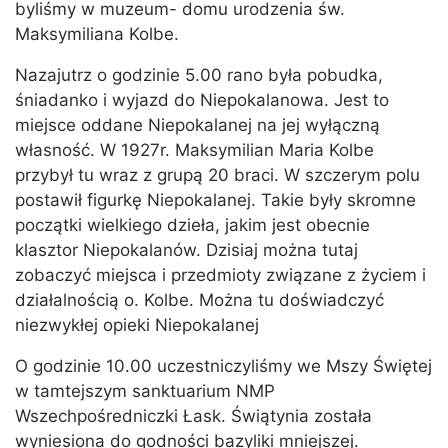
byliśmy w muzeum- domu urodzenia św.
Maksymiliana Kolbe.
Nazajutrz o godzinie 5.00 rano była pobudka,
śniadanko i wyjazd do Niepokalanowa. Jest to
miejsce oddane Niepokalanej na jej wyłączną
własność. W 1927r. Maksymilian Maria Kolbe
przybył tu wraz z grupą 20 braci. W szczerym polu
postawił figurkę Niepokalanej. Takie były skromne
początki wielkiego dzieła, jakim jest obecnie
klasztor Niepokalanów. Dzisiaj można tutaj
zobaczyć miejsca i przedmioty związane z życiem i
działalnością o. Kolbe. Można tu doświadczyć
niezwykłej opieki Niepokalanej
O godzinie 10.00 uczestniczyliśmy we Mszy Świętej
w tamtejszym sanktuarium NMP
Wszechpośredniczki Łask. Świątynia została
wyniesiona do godności bazyliki mniejszej.