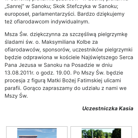
„Sanrej” w Sanoku; Skok Stefczyka w Sanoku;
europoseł, parlamentarzyści. Bardzo dziękujemy
też ofiarodawcom indywidualnym.
Msza Św. dziękczynna za szczęśliwą pielgrzymkę
śladami św. o. Maksymiliana Kolbe za
ofiarodawców, sponsorów, uczestników pielgrzymki
będzie odprawiona w kościele Najświętszego Serca
Pana Jezusa w Sanoku na Posadzie w dniu
13.08.2011r. o godz. 19.00. Po Mszy Św. będzie
procesja z figurą Matki Bożej Fatimskiej ulicami
parafii. Gorąco zapraszamy do udziału z nami we
Mszy Św.
Uczestniczka Kasia