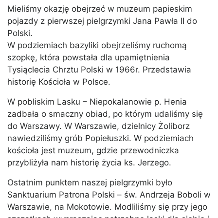
Mieliśmy okazję obejrzeć w muzeum papieskim
pojazdy z pierwszej pielgrzymki Jana Pawła II do
Polski.
W podziemiach bazyliki obejrzeliśmy ruchomą
szopkę, która powstała dla upamiętnienia
Tysiąclecia Chrztu Polski w 1966r. Przedstawia
historię Kościoła w Polsce.
W pobliskim Lasku – Niepokalanowie p. Henia
zadbała o smaczny obiad, po którym udaliśmy się
do Warszawy. W Warszawie, dzielnicy Żoliborz
nawiedziliśmy grób Popiełuszki. W podziemiach
kościoła jest muzeum, gdzie przewodniczka
przybliżyła nam historię życia ks. Jerzego.
Ostatnim punktem naszej pielgrzymki było
Sanktuarium Patrona Polski – św. Andrzeja Boboli w
Warszawie, na Mokotowie. Modliliśmy się przy jego