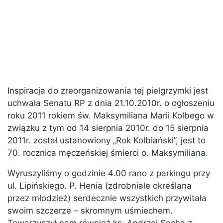
Inspiracja do zreorganizowania tej pielgrzymki jest
uchwała Senatu RP z dnia 21.10.2010r. o ogłoszeniu
roku 2011 rokiem św. Maksymiliana Marii Kolbego w
związku z tym od 14 sierpnia 2010r. do 15 sierpnia
2011r. został ustanowiony „Rok Kolbiański”, jest to
70. rocznica męczeńskiej śmierci o. Maksymiliana.
Wyruszyliśmy o godzinie 4.00 rano z parkingu przy
ul. Lipińskiego. P. Henia (zdrobniale określana
przez młodzież) serdecznie wszystkich przywitała
swoim szczerze – skromnym uśmiechem.