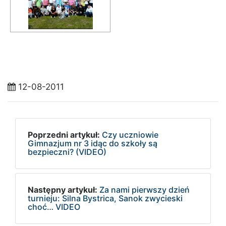
12-08-2011
Poprzedni artykuł:
Czy uczniowie
Gimnazjum nr 3 idąc do szkoły są
bezpieczni? (VIDEO)
Następny artykuł:
Za nami pierwszy dzień
turnieju: Silna Bystrica, Sanok zwycieski
choć… VIDEO