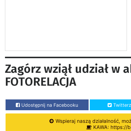
Zagórz wziął udział w a
FOTORELACJA
Udostępnij na Facebooku
Twitter
Wspieraj naszą działalność, mo
KAWA: https://b