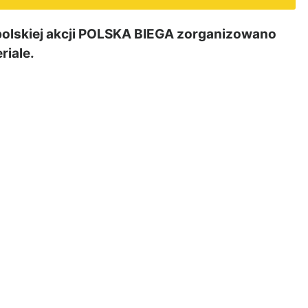
olskiej akcji POLSKA BIEGA zorganizowano
riale.