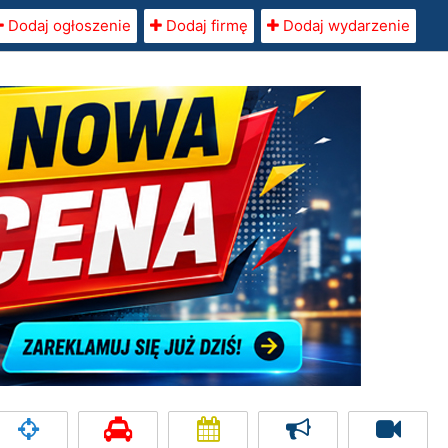
Dodaj ogłoszenie
Dodaj firmę
Dodaj wydarzenie