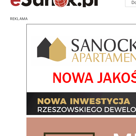
D
REKLAMA