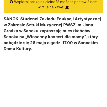
Wspieraj naszą działalność możesz postawić nam
wirtualną kawę:
SANOK. Studenci Zakładu Edukacji Artystycznej
w Zakresie Sztuki Muzycznej PWSZ im. Jana
Grodka w Sanoku zapraszają mieszkańców
Sanoka na „Wiosenny koncert dla mamy”, który
odbędzie się 26 maja o godz. 17.00 w Sanockim
Domu Kultury.