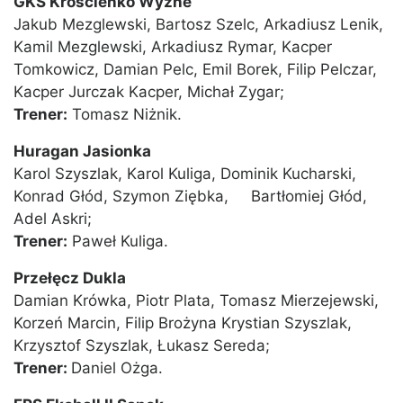
GKS Krościenko Wyżne
Jakub Mezglewski, Bartosz Szelc, Arkadiusz Lenik,
Kamil Mezglewski, Arkadiusz Rymar, Kacper
Tomkowicz, Damian Pelc, Emil Borek, Filip Pelczar,
Kacper Jurczak Kacper, Michał Zygar;
Trener:
Tomasz Niżnik.
Huragan Jasionka
Karol Szyszlak, Karol Kuliga, Dominik Kucharski,
Konrad Głód, Szymon Ziębka, Bartłomiej Głód,
Adel Askri;
Trener:
Paweł Kuliga.
Przełęcz Dukla
Damian Krówka, Piotr Plata, Tomasz Mierzejewski,
Korzeń Marcin, Filip Brożyna Krystian Szyszlak,
Krzysztof Szyszlak, Łukasz Sereda;
Trener:
Daniel Ożga.