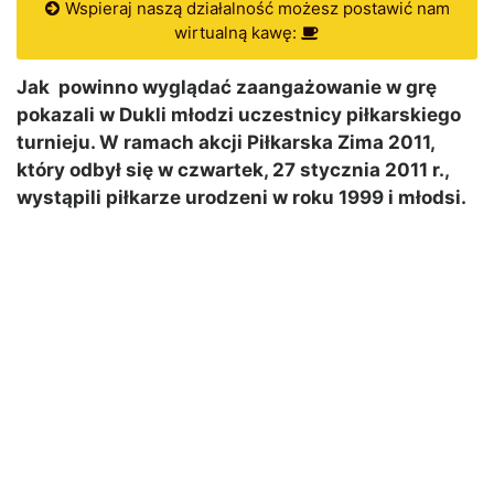
Wspieraj naszą działalność możesz postawić nam
wirtualną kawę:
Jak powinno wyglądać zaangażowanie w grę
pokazali w Dukli młodzi uczestnicy piłkarskiego
turnieju. W ramach akcji Piłkarska Zima 2011,
który odbył się w czwartek, 27 stycznia 2011 r.,
wystąpili piłkarze urodzeni w roku 1999 i młodsi.