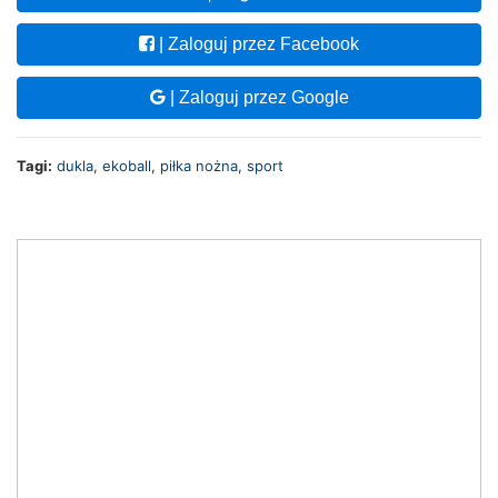
| Zaloguj przez Facebook
| Zaloguj przez Google
Tagi:
dukla
,
ekoball
,
piłka nożna
,
sport