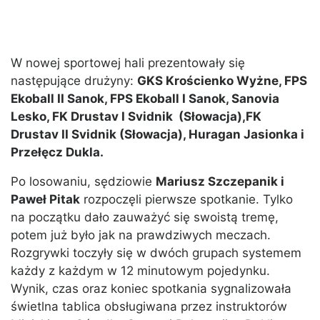
W nowej sportowej hali prezentowały się
następujące drużyny:
GKS Krościenko Wyżne, FPS
Ekoball II Sanok, FPS Ekoball I Sanok, Sanovia
Lesko, FK Drustav I Svidnik (Słowacja),FK
Drustav II Svidnik (Słowacja), Huragan Jasionka i
Przełęcz Dukla.
Po losowaniu, sędziowie
Mariusz Szczepanik i
Paweł Pitak
rozpoczęli pierwsze spotkanie. Tylko
na początku dało zauważyć się swoistą tremę,
potem już było jak na prawdziwych meczach.
Rozgrywki toczyły się w dwóch grupach systemem
każdy z każdym w 12 minutowym pojedynku.
Wynik, czas oraz koniec spotkania sygnalizowała
świetlna tablica obsługiwana przez instruktorów