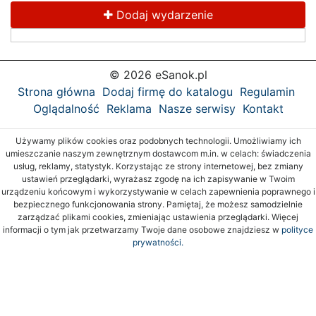
Dodaj wydarzenie
© 2026 eSanok.pl
Strona główna
Dodaj firmę do katalogu
Regulamin
Oglądalność
Reklama
Nasze serwisy
Kontakt
Używamy plików cookies oraz podobnych technologii. Umożliwiamy ich
umieszczanie naszym zewnętrznym dostawcom m.in. w celach: świadczenia
usług, reklamy, statystyk. Korzystając ze strony internetowej, bez zmiany
ustawień przeglądarki, wyrażasz zgodę na ich zapisywanie w Twoim
urządzeniu końcowym i wykorzystywanie w celach zapewnienia poprawnego i
bezpiecznego funkcjonowania strony. Pamiętaj, że możesz samodzielnie
zarządzać plikami cookies, zmieniając ustawienia przeglądarki. Więcej
informacji o tym jak przetwarzamy Twoje dane osobowe znajdziesz w
polityce
prywatności.