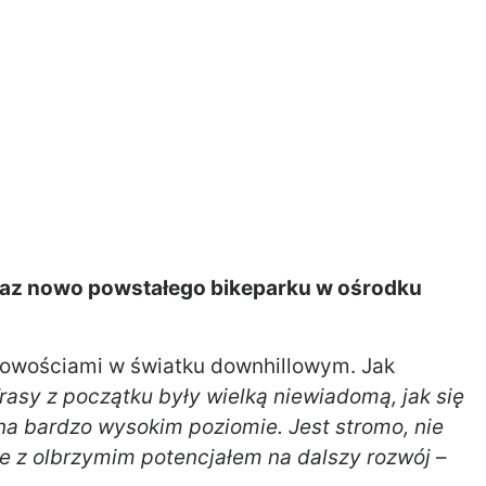
raz nowo powstałego bikeparku w ośrodku
 nowościami w światku downhillowym. Jak
rasy z początku były wielką niewiadomą, jak się
na bardzo wysokim poziomie. Jest stromo, nie
sce z olbrzymim potencjałem na dalszy rozwój
–