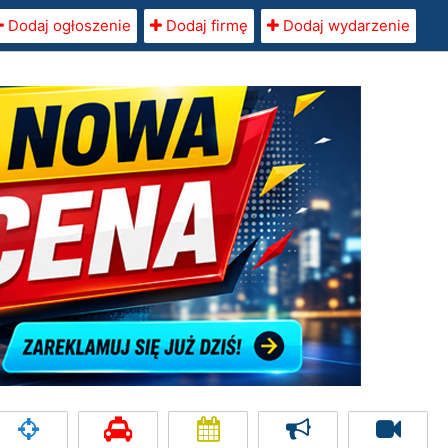
Dodaj ogłoszenie
Dodaj firmę
Dodaj wydarzenie