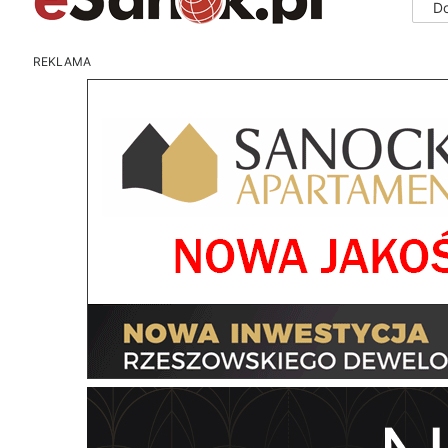
D
REKLAMA