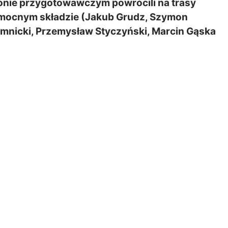
onie przygotowawczym powrócili na trasy
 mocnym składzie (Jakub Grudz, Szymon
omnicki, Przemysław Styczyński, Marcin Gąska