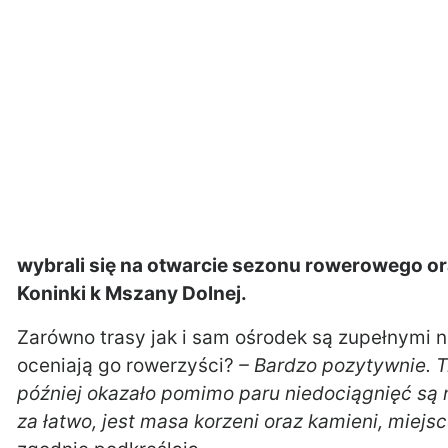
wybrali się na otwarcie sezonu rowerowego o
Koninki k Mszany Dolnej.
Zarówno trasy jak i sam ośrodek są zupełnymi
oceniają go rowerzyści?
– Bardzo pozytywnie. T
później okazało pomimo paru niedociągnięć są 
za łatwo, jest masa korzeni oraz kamieni, miej