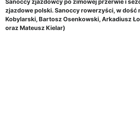
Sanoccy zjazdowcy po zimowej przerwie i sez
zjazdowe polski. Sanoccy rowerzyści, w dość
Kobylarski, Bartosz Osenkowski, Arkadiusz Ł
oraz Mateusz Kielar)