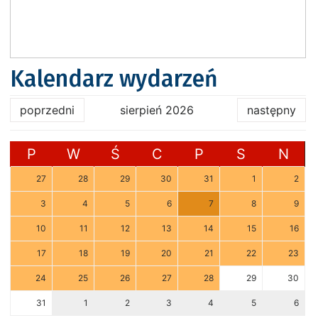
Kalendarz wydarzeń
poprzedni
sierpień 2026
następny
P
W
Ś
C
P
S
N
27
28
29
30
31
1
2
3
4
5
6
7
8
9
10
11
12
13
14
15
16
17
18
19
20
21
22
23
24
25
26
27
28
29
30
31
1
2
3
4
5
6