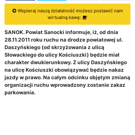
Wspieraj naszą działalność możesz postawić nam
wirtualną kawę:
SANOK. Powiat Sanocki informuje, iż, od dnia
28.11.2011 roku ruchu na drodze powiatowej ul.
Daszyńskiego (od skrzyżowania z ulicą
Słowackiego do ulicy Kościuszki) będzie miał
charakter dwukierunkowy. Z ulicy Daszyńskiego
na ulicę Kościuszki obowiązywać będzie nakaz
jazdy w prawo. Na całym odcinku objętym zmianą
organizacji ruchu wprowadzony zostanie zakaz
parkowania.