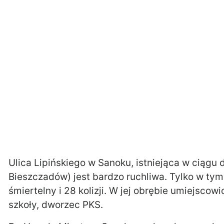
Ulica Lipińskiego w Sanoku, istniejąca w ciągu d
Bieszczadów) jest bardzo ruchliwa. Tylko w tym
śmiertelny i 28 kolizji. W jej obrębie umiejscowio
szkoły, dworzec PKS.