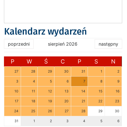
Kalendarz wydarzeń
poprzedni
sierpień 2026
następny
P
W
Ś
C
P
S
N
27
28
29
30
31
1
2
3
4
5
6
7
8
9
10
11
12
13
14
15
16
17
18
19
20
21
22
23
24
25
26
27
28
29
30
31
1
2
3
4
5
6