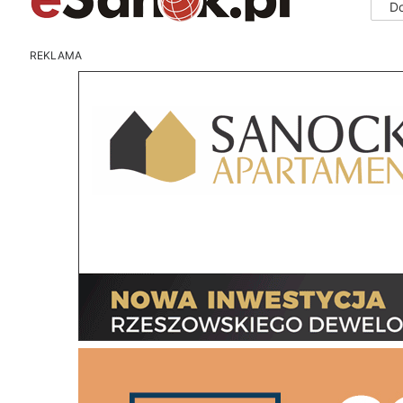
D
REKLAMA