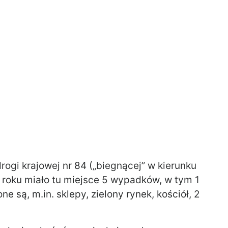
rogi krajowej nr 84 („biegnącej” w kierunku
 roku miało tu miejsce 5 wypadków, w tym 1
ne są, m.in. sklepy, zielony rynek, kościół, 2