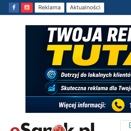
Reklama
Aktualności