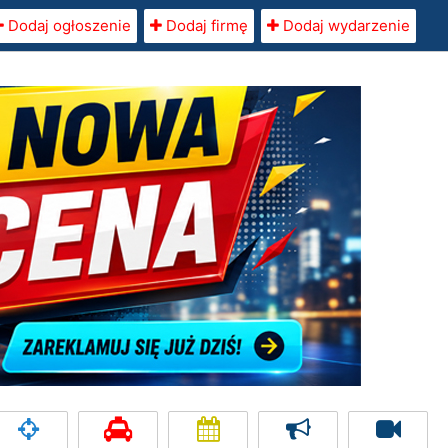
Dodaj ogłoszenie
Dodaj firmę
Dodaj wydarzenie