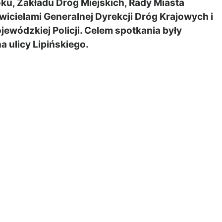
u, Zakładu Dróg Miejskich, Rady Miasta
awicielami Generalnej Dyrekcji Dróg Krajowych i
wódzkiej Policji. Celem spotkania były
 ulicy Lipińskiego.