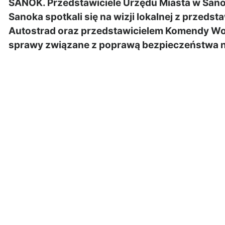
SANOK. Przedstawiciele Urzędu Miasta w Sanok
Sanoka spotkali się na wizji lokalnej z przedst
Autostrad oraz przedstawicielem Komendy Woje
sprawy związane z poprawą bezpieczeństwa na