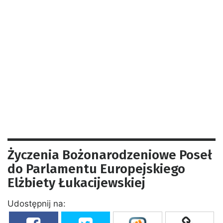
Życzenia Bożonarodzeniowe Poseł
do Parlamentu Europejskiego
Elżbiety Łukacijewskiej
Udostępnij na: