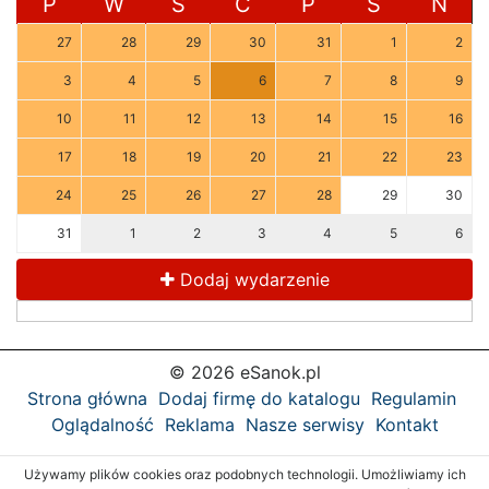
P
W
Ś
C
P
S
N
27
28
29
30
31
1
2
3
4
5
6
7
8
9
10
11
12
13
14
15
16
17
18
19
20
21
22
23
24
25
26
27
28
29
30
31
1
2
3
4
5
6
Dodaj wydarzenie
© 2026 eSanok.pl
Strona główna
Dodaj firmę do katalogu
Regulamin
Oglądalność
Reklama
Nasze serwisy
Kontakt
Używamy plików cookies oraz podobnych technologii. Umożliwiamy ich