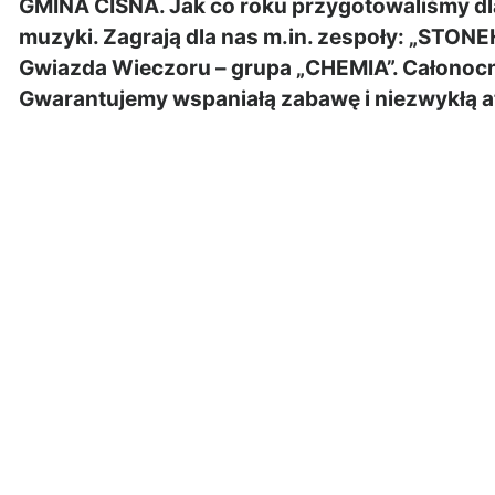
GMINA CISNA. Jak co roku przygotowaliśmy dla
muzyki. Zagrają dla nas m.in. zespoły: „STO
Gwiazda Wieczoru – grupa „CHEMIA”. Całonocn
Gwarantujemy wspaniałą zabawę i niezwykłą a