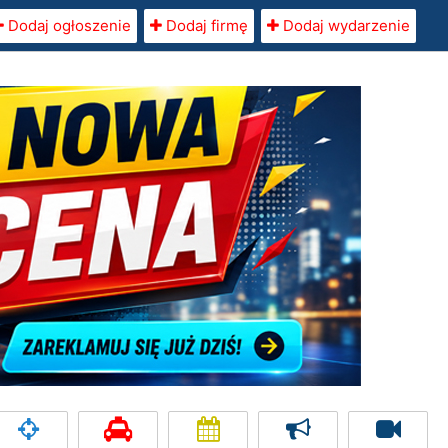
Dodaj ogłoszenie
Dodaj firmę
Dodaj wydarzenie