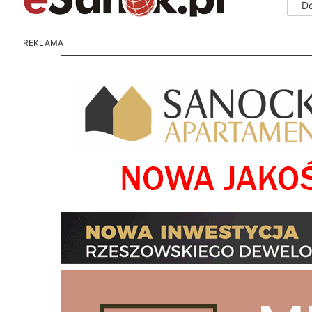
D
REKLAMA