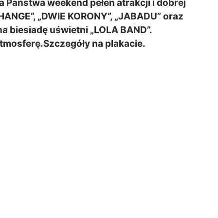
 Państwa weekend pełen atrakcji i dobrej
NEHANGE”, „DWIE KORONY”, „JABADU” oraz
a biesiadę uświetni „LOLA BAND”.
tmosferę.Szczegóły na plakacie.