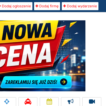
Dodaj ogłoszenie
Dodaj firmę
Dodaj wydarzenie