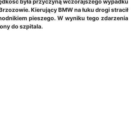
ędkość była przyczyną wczorajszego wypadku
Brzozowie. Kierujący BMW na łuku drogi stracił
chodnikiem pieszego. W wyniku tego zdarzenia
ony do szpitala.