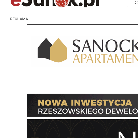
D
REKLAMA