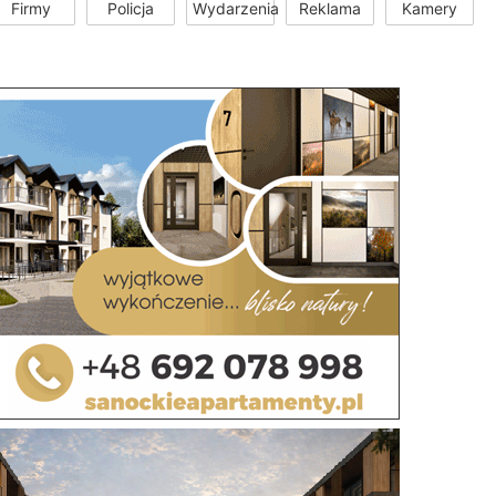
Firmy
Policja
Wydarzenia
Reklama
Kamery